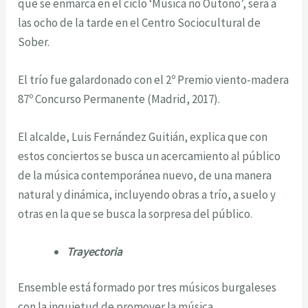
que se enmarca en el ciclo ‘Música no Outono’, será a
las ocho de la tarde en el Centro Sociocultural de
Sober.
El trío fue galardonado con el 2º Premio viento-madera
87º Concurso Permanente (Madrid, 2017).
El alcalde, Luis Fernández Guitián, explica que con
estos conciertos se busca un acercamiento al público
de la música contemporánea nuevo, de una manera
natural y dinámica, incluyendo obras a trío, a suelo y
otras en la que se busca la sorpresa del público.
Trayectoria
Ensemble está formado por tres músicos burgaleses
con la inquietud de promover la música