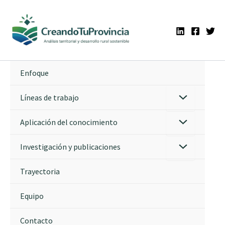
Ir
al
contenido
Enfoque
Líneas de trabajo
Aplicación del conocimiento
Investigación y publicaciones
Trayectoria
Equipo
Contacto