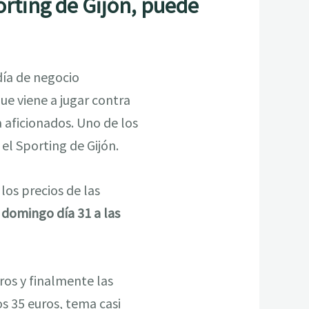
orting de Gijón, puede
día de negocio
ue viene a jugar contra
a aficionados. Uno de los
 el Sporting de Gijón.
los precios de las
o
domingo día 31 a las
ros y finalmente las
os 35 euros, tema casi