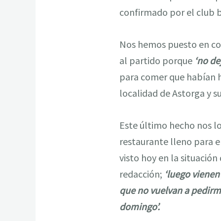
confirmado por el club 
Nos hemos puesto en con
al partido porque
‘no de
para comer que habían h
localidad de Astorga y s
Este último hecho nos lo
restaurante lleno para e
visto hoy en la situación
redacción;
‘luego vienen
que no vuelvan a pedirm
domingo’.