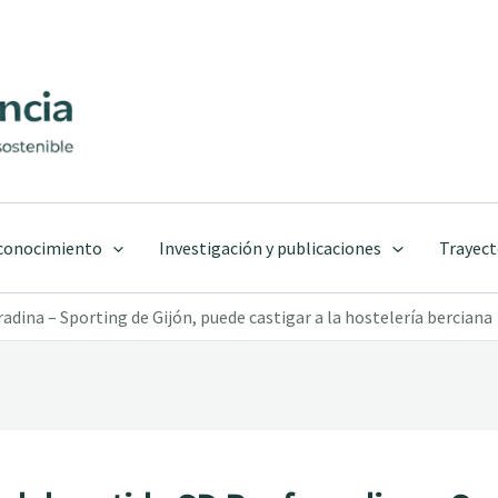
 conocimiento
Investigación y publicaciones
Trayect
radina – Sporting de Gijón, puede castigar a la hostelería berciana