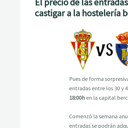
El precio de las entrada
castigar a la hostelería 
Pues de forma sorpresiva,
entradas entre los 30 y 
18:00h
en la capital berc
Comenzó la semana anunc
entradas se podrán adquir