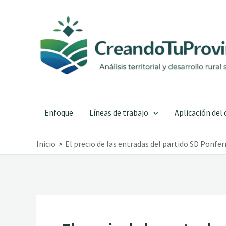
Ir
al
contenido
Enfoque
Líneas de trabajo
Aplicación del
Inicio
El precio de las entradas del partido SD Ponfer