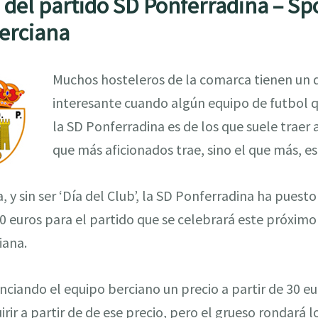
s del partido SD Ponferradina – Sp
berciana
Muchos hosteleros de la comarca tienen un 
interesante cuando algún equipo de futbol q
la SD Ponferradina es de los que suele traer 
que más aficionados trae, sino el que más, es
 y sin ser ‘Día del Club’, la SD Ponferradina ha puesto 
40 euros para el partido que se celebrará este próxim
iana.
iando el equipo berciano un precio a partir de 30 eu
ir a partir de de ese precio, pero el grueso rondará l