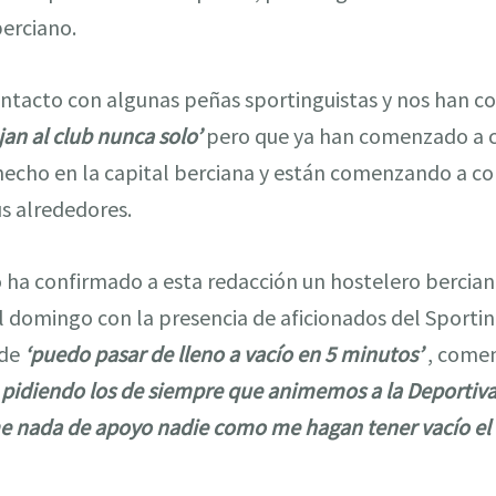
berciano.
tacto con algunas peñas sportinguistas y nos han co
jan al club nunca solo’
pero que ya han comenzado a c
echo en la capital berciana y están comenzando a con
us alrededores.
 ha confirmado a esta redacción un hostelero bercian
l domingo con la presencia de aficionados del Sporting
 de
‘puedo pasar d
e lleno a vacío en 5 minutos’
, comen
 pidiendo los de siempre que animemos a la Deportiva’
e nada de apoyo nadie como me hagan tener vacío el 