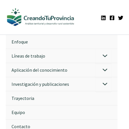
Ir
al
contenido
Enfoque
Líneas de trabajo
Aplicación del conocimiento
Investigación y publicaciones
Trayectoria
Equipo
Contacto