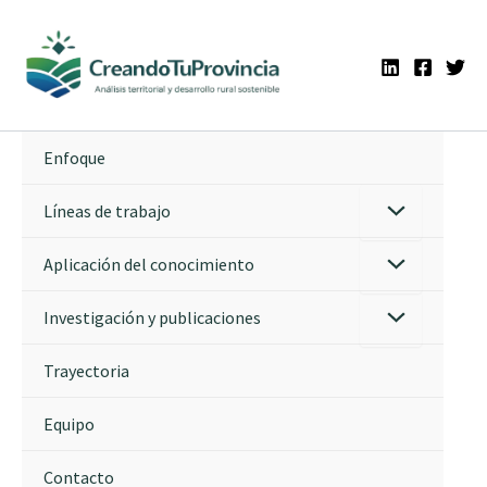
Ir
al
contenido
Enfoque
Líneas de trabajo
Aplicación del conocimiento
Investigación y publicaciones
Trayectoria
Equipo
Contacto