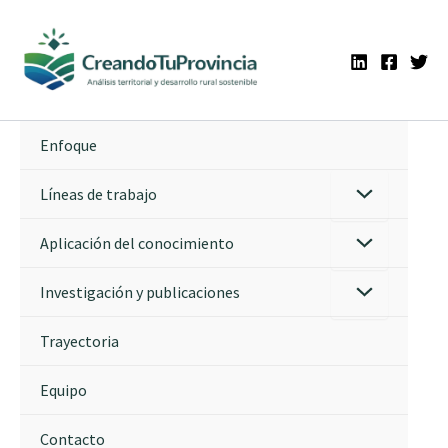
Ir
al
contenido
Enfoque
Líneas de trabajo
Aplicación del conocimiento
Investigación y publicaciones
Trayectoria
Equipo
Contacto