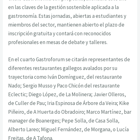
en las claves de la gestión sostenible aplicada a la
gastronomía. Estas jornadas, abiertas a estudiantes y
miembros del sector, mantienen abierto el plazo de
inscripción gratuita y contará con reconocidos
profesionales en mesas de debate y talleres.
En el cuarto Gastroforum se citarán representantes de
diferentes restaurantes gallegos avalados por su
trayectoria como Iván Domínguez, del restaurante
Nado; Sergio Musso y Paco Chicón del restaurante
Eclectic; Diego López, de La Molinera; Javier Olleros,
de Culler de Pau; Iria Espinosa de Árbore da Veira; Kike
Piñeiro, de A Huerta do Obradoiro; Marco Martínez, bar
manager de Boanerges; Pepe Solla, de Casa Solla,
Alberto Lareo; Miguel Fernández, de Morgana, o Lucía
Freitas, de A Tafona.