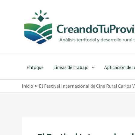
Ir
al
contenido
Enfoque
Líneas de trabajo
Aplicación del
Inicio
El Festival Internacional de Cine Rural Carlos 