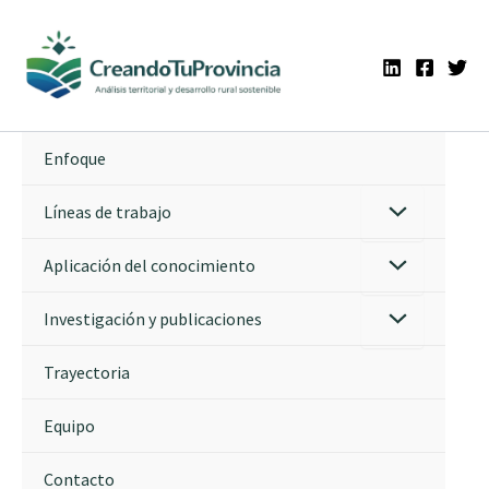
Ir
al
contenido
Enfoque
Líneas de trabajo
Aplicación del conocimiento
Investigación y publicaciones
Trayectoria
Equipo
Contacto