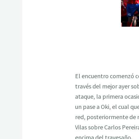
El encuentro comenzó co
través del mejor ayer so
ataque, la primera ocasió
un pase a Oki, el cual qu
red, posteriormente de n
Vilas sobre Carlos Perei
encima del travesaño.