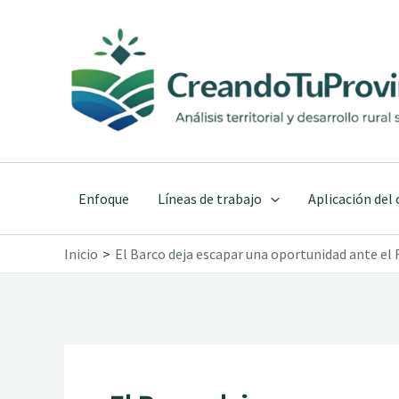
Ir
al
contenido
Enfoque
Líneas de trabajo
Aplicación del
Inicio
El Barco deja escapar una oportunidad ante el