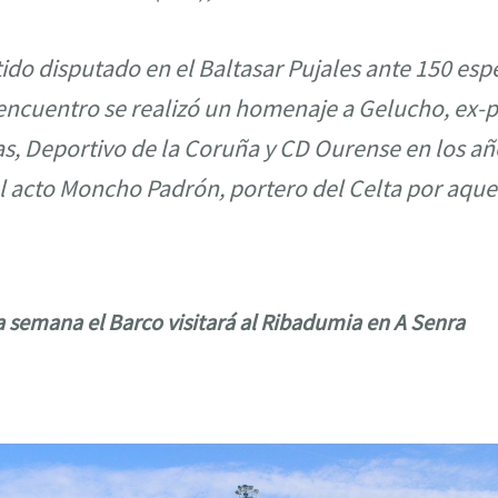
tido disputado en el Baltasar Pujales ante 150 es
encuentro se realizó un homenaje a Gelucho, ex-p
s, Deportivo de la Coruña y CD Ourense en los añ
l acto Moncho Padrón, portero del Celta por aque
a semana el Barco visitará al Ribadumia en A Senra