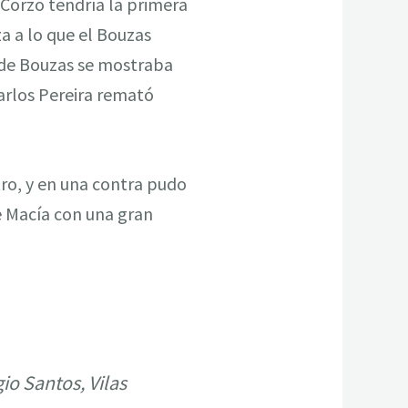
Corzo tendría la primera
a a lo que el Bouzas
o de Bouzas se mostraba
arlos Pereira remató
ro, y en una contra pudo
ue Macía con una gran
io Santos, Vilas