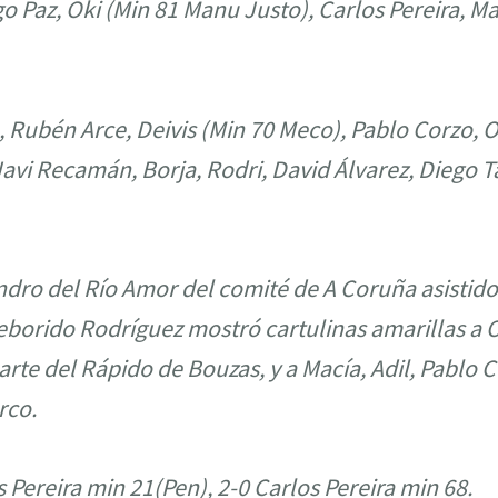
ago Paz, Oki (Min 81 Manu Justo), Carlos Pereira, M
 Rubén Arce, Deivis (Min 70 Meco), Pablo Corzo, O
avi Recamán, Borja, Rodri, David Álvarez, Diego T
ndro del Río Amor del comité de A Coruña asistid
borido Rodríguez mostró cartulinas amarillas a Ok
rte del Rápido de Bouzas, y a Macía, Adil, Pablo 
rco.
s Pereira min 21(Pen), 2-0 Carlos Pereira min 68.