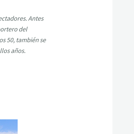
pectadores. Antes
ortero del
os 50, también se
llos años.