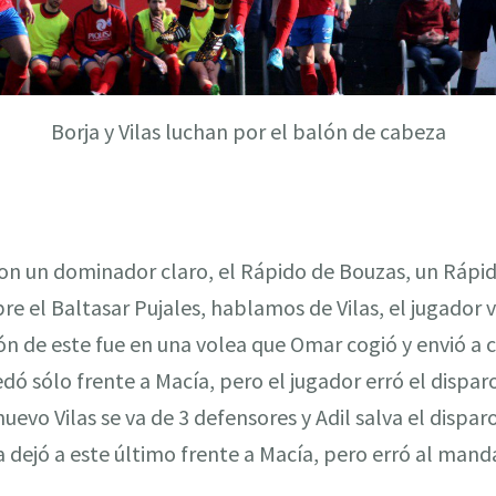
Borja y Vilas luchan por el balón de cabeza
n un dominador claro, el Rápido de Bouzas, un Rápid
bre el Baltasar Pujales, hablamos de Vilas, el jugador 
n de este fue en una volea que Omar cogió y envió a có
edó sólo frente a Macía, pero el jugador erró el dispa
uevo Vilas se va de 3 defensores y Adil salva el dispar
ra dejó a este último frente a Macía, pero erró al mand