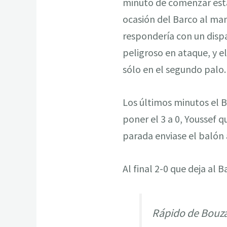
minuto de comenzar esta
ocasión del Barco al man
respondería con un disp
peligroso en ataque, y e
sólo en el segundo palo.
Los últimos minutos el 
poner el 3 a 0, Youssef 
parada enviase el balón 
Al final 2-0 que deja al 
Rápido de Bouzas