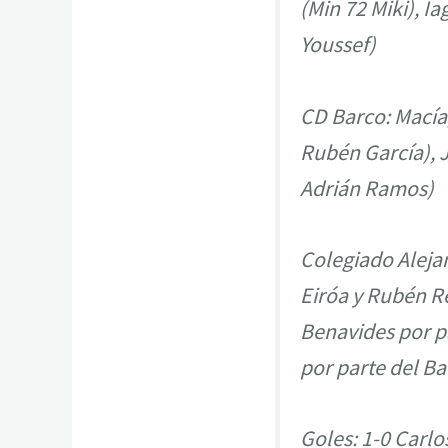
(Min 72 Miki), I
Youssef)
CD Barco: Macía,
Rubén García), J
Adrián Ramos)
Colegiado Aleja
Eiróa y Rubén Re
Benavides por pa
por parte del Ba
Goles: 1-0 Carlo