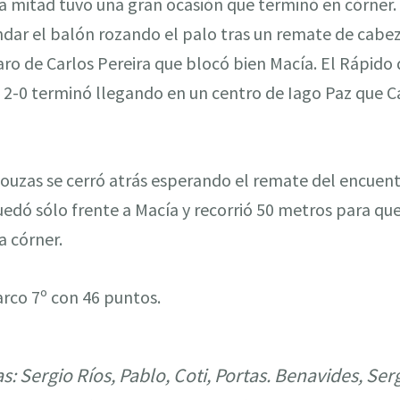
 mitad tuvo una gran ocasión que terminó en córner. 
dar el balón rozando el palo tras un remate de cabez
aro de Carlos Pereira que blocó bien Macía. El Rápid
l 2-0 terminó llegando en un centro de Iago Paz que C
Bouzas se cerró atrás esperando el remate del encuent
quedó sólo frente a Macía y recorrió 50 metros para q
a córner.
Barco 7º con 46 puntos.
: Sergio Ríos, Pablo, Coti, Portas. Benavides, Serg