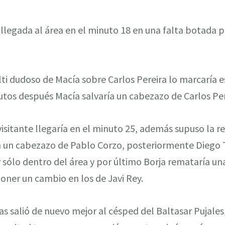
 llegada al área en el minuto 18 en una falta botada 
ti dudoso de Macía sobre Carlos Pereira lo marcaría es
utos después Macía salvaría un cabezazo de Carlos Per
visitante llegaría en el minuto 25, además supuso la 
n un cabezazo de Pablo Corzo, posteriormente Diego T
r sólo dentro del área y por último Borja remataría un
oner un cambio en los de Javi Rey.
s salió de nuevo mejor al césped del Baltasar Pujales,