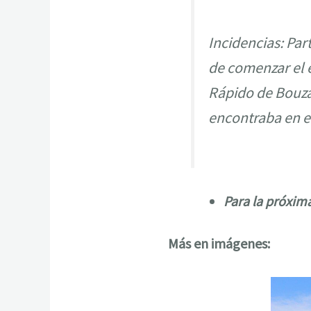
Incidencias: Par
de comenzar el 
Rápido de Bouza
encontraba en e
Para la próxim
Más en imágenes: