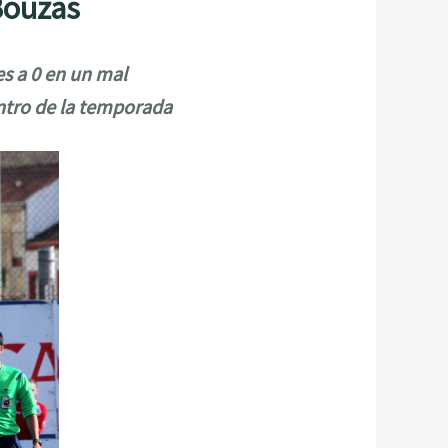
Bouzas
es a 0 en un mal
ntro de la temporada