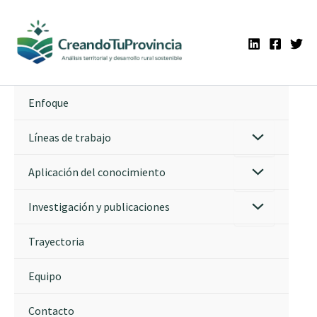
Ir
al
contenido
Enfoque
Líneas de trabajo
Aplicación del conocimiento
Investigación y publicaciones
Trayectoria
Equipo
Contacto