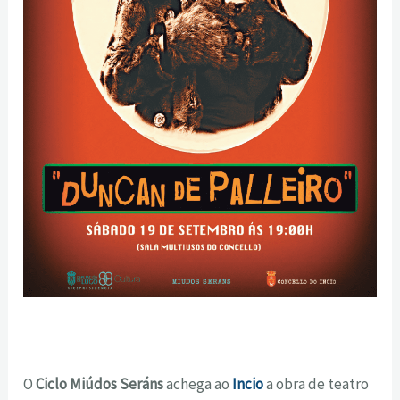
O
Ciclo Miúdos Seráns
achega ao
Incio
a obra de teatro