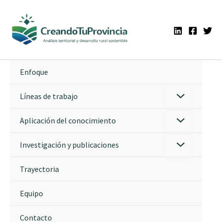
Ir
al
contenido
Enfoque
Líneas de trabajo
Aplicación del conocimiento
Investigación y publicaciones
Trayectoria
Equipo
Contacto