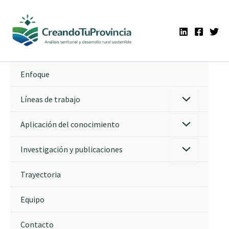
Ir
al
contenido
Enfoque
Líneas de trabajo
Aplicación del conocimiento
Investigación y publicaciones
Trayectoria
Equipo
Contacto