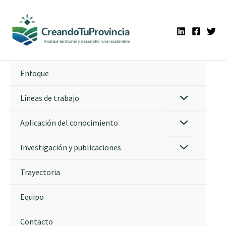
Ir
al
contenido
Enfoque
Líneas de trabajo
Aplicación del conocimiento
Investigación y publicaciones
Trayectoria
Equipo
Contacto