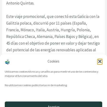
Antonio Quintas.
Este viaje promocional, que conectó esta Galicia con la
Galitzia polaca, discurrió por 11 países (España,
Francia, Mónaco, Italia, Austria, Hungría, Polonia,
República Checa, Alemania, Países Bajos y Bélgica), en
45 días con el objetivo de poner en valor y dejar testigo
del potencial de las energías renovables aplicadas al
transporte y del atractivo turístico de la provincia de
Cookies
Ourense.
Utilizamos cookies técnicas y analíticas para medir el uso de los contenidos y
mejorar el funcionamiento del sitio.
No utilizamos cookies publicitarias ni de marketing.
Aceptar