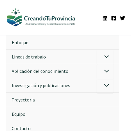
Ir
al
contenido
Enfoque
Líneas de trabajo
Aplicación del conocimiento
Investigación y publicaciones
Trayectoria
Equipo
Contacto