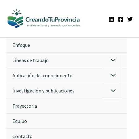
Ir
al
contenido
Enfoque
Líneas de trabajo
Aplicación del conocimiento
Investigación y publicaciones
Trayectoria
Equipo
Contacto