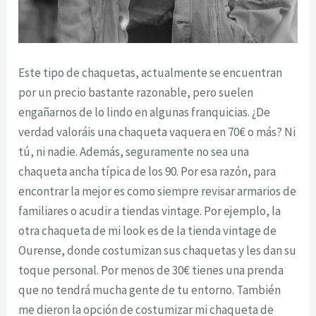
Este tipo de chaquetas, actualmente se encuentran
por un precio bastante razonable, pero suelen
engañarnos de lo lindo en algunas franquicias. ¿De
verdad valoráis una chaqueta vaquera en 70€ o más? Ni
tú, ni nadie. Además, seguramente no sea una
chaqueta ancha típica de los 90. Por esa razón, para
encontrar la mejor es como siempre revisar armarios de
familiares o acudir a tiendas vintage. Por ejemplo, la
otra chaqueta de mi look es de la tienda vintage de
Ourense, donde costumizan sus chaquetas y les dan su
toque personal. Por menos de 30€ tienes una prenda
que no tendrá mucha gente de tu entorno. También
me dieron la opción de costumizar mi chaqueta de