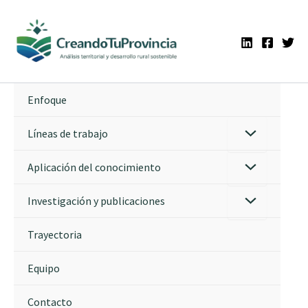
Ir
al
contenido
Enfoque
Líneas de trabajo
Aplicación del conocimiento
Investigación y publicaciones
Trayectoria
Equipo
Contacto