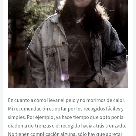
En cuanto a cómo llevar el pelo y no morirnos de calor.
Mi recomendación es optar por los recogidos fáciles y
simples. Por ejemplo, ya hace tiempo que opto por la
diadema de trenzas o el recogido hacia atrás trenzado.
No tienen complicación alguna, sólo hay que apretar