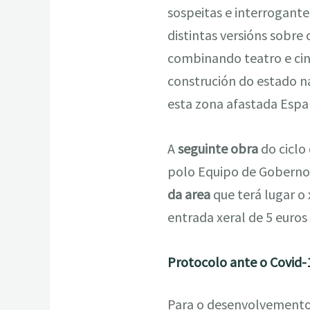
sospeitas e interrogante
distintas versións sobr
combinando teatro e cin
construción do estado n
esta zona afastada Espa
A
seguinte obra
do ciclo
polo Equipo de Goberno
da area
que terá lugar o 
entrada xeral de 5 euros
Protocolo ante o Covid-
Para o desenvolvemento 