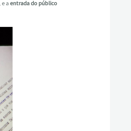
, e a
entrada do público