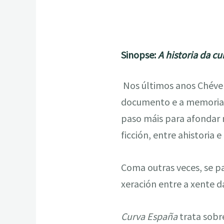
Sinopse:
A historia da c
Nos últimos anos Chévere
documento e a memoria c
paso máis para afondar 
ficción, entre ahistoria 
Coma outras veces, se pa
xeración entre a xente d
Curva España
trata sobr