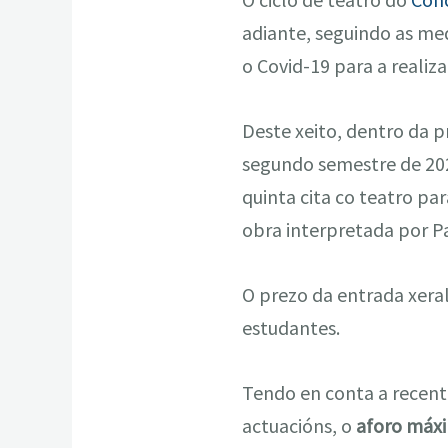
adiante, seguindo as med
o Covid-19 para a realiza
Deste xeito, dentro da 
segundo semestre de 202
quinta cita co teatro pa
obra interpretada por Pat
O prezo da entrada xeral
estudantes.
Tendo en conta a recente
actuacións, o
aforo máxi