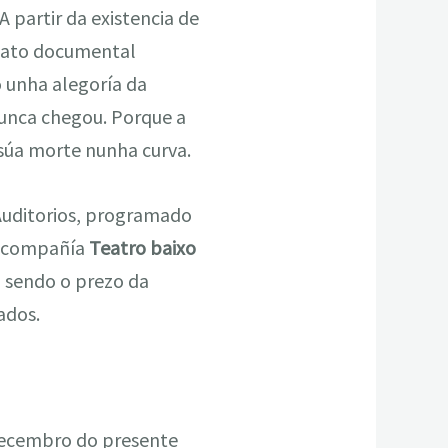
A partir da existencia de
rmato documental
o unha alegoría da
nunca chegou. Porque a
súa morte nunha curva.
 Auditorios, programado
 compañía
Teatro baixo
, sendo o prezo da
ados.
decembro do presente