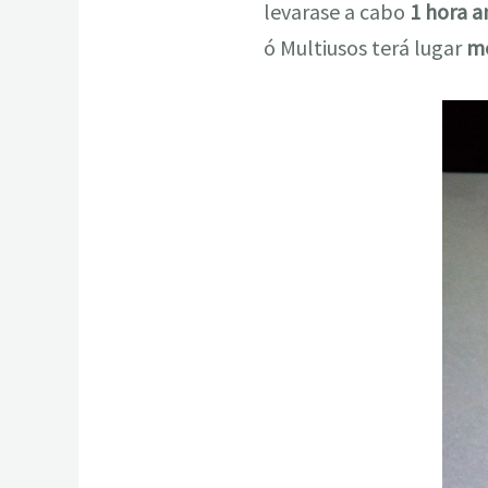
levarase a cabo
1 hora a
ó Multiusos terá lugar
me