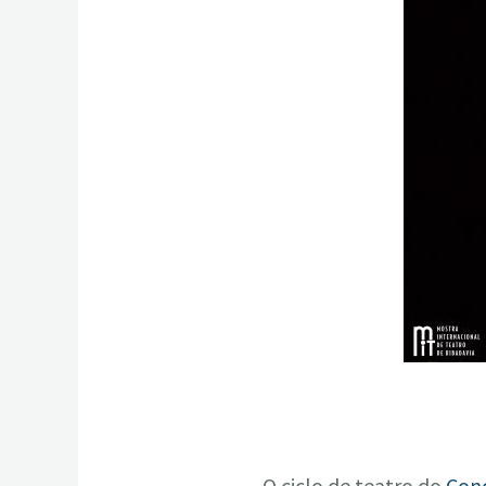
O ciclo de teatro do
Con