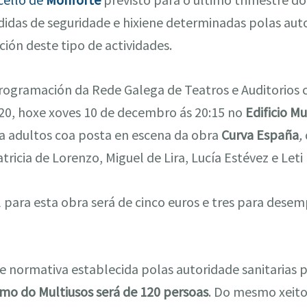
idas de seguridade e hixiene determinadas polas auto
ción deste tipo de actividades.
programación da Rede Galega de Teatros e Auditorios
0, hoxe xoves 10 de decembro ás 20:15 no
Edificio Mu
ra adultos coa posta en escena da obra
Curva España
,
ricia de Lorenzo, Miguel de Lira, Lucía Estévez e Leti
 para esta obra será de cinco euros e tres para dese
 normativa establecida polas autoridade sanitarias p
mo do Multiusos será de 120 persoas
. Do mesmo xeito