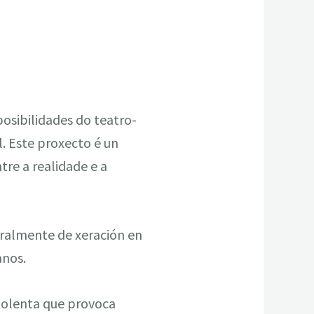
osibilidades do teatro-
. Este proxecto é un
re a realidade e a
oralmente de xeración en
anos.
iolenta que provoca