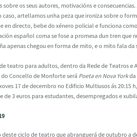
s sobre os seus autores, motivacións e consecuencias. 
e o caso, artellamos unha peza que ironiza sobre o fo
e en directo, bebe do xénero policial e funciona com
ación español coma se fose a promesa dun tren que 
ña apenas chegou en forma de mito, e o mito fala da 
 de teatro para adultos, dentro da Rede de Teatros e
 do Concello de Monforte será
Poeta en Nova York
da
xoves 17 de decembro no Edificio Multiusos ás 20:15 h
 e de 3 euros para estudantes, desempregados e xubil
19
deste ciclo de teatro que abranguerá de outubro a 