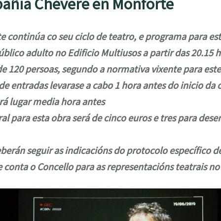
añía Chévere en Monforte
e continúa co seu ciclo de teatro, e programa para e
úblico adulto no Edificio Multiusos a partir das 20.15 h
e 120 persoas, segundo a normativa vixente para este
 de entradas levarase a cabo 1 hora antes do inicio da 
erá lugar media hora antes
al para esta obra será de cinco euros e tres para des
berán seguir as indicacións do protocolo específico d
 conta o Concello para as representacións teatrais no