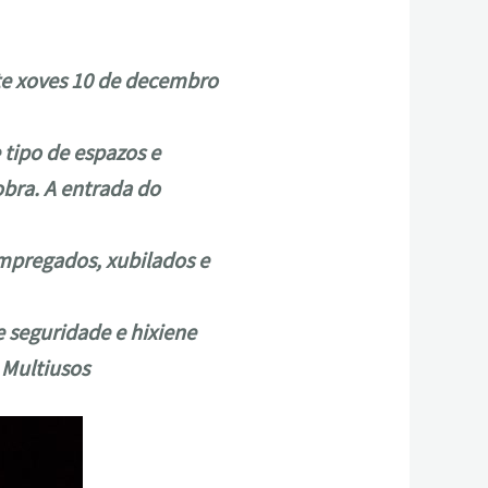
ste xoves 10 de decembro
 tipo de espazos e
obra. A entrada do
empregados, xubilados e
e seguridade e hixiene
 Multiusos