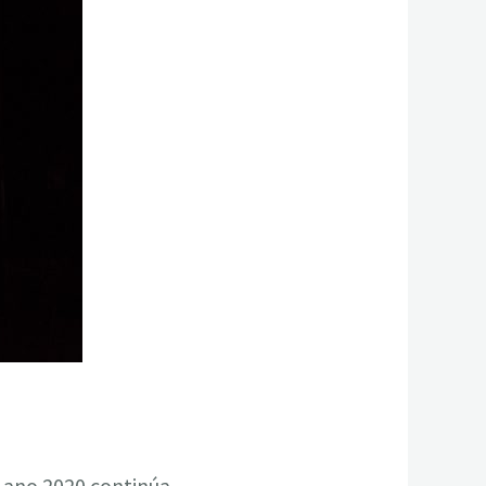
o ano 2020 continúa