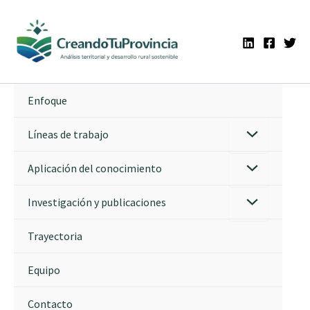
Ir
al
contenido
Enfoque
Líneas de trabajo
Aplicación del conocimiento
Investigación y publicaciones
Trayectoria
Equipo
Contacto