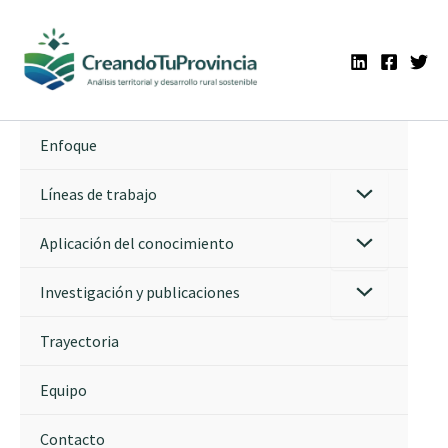
Ir
al
contenido
Enfoque
Líneas de trabajo
Aplicación del conocimiento
Investigación y publicaciones
Trayectoria
Equipo
Contacto