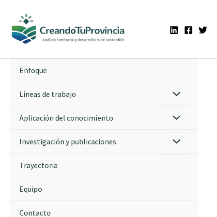
Ir
al
contenido
Enfoque
Líneas de trabajo
Aplicación del conocimiento
Investigación y publicaciones
Trayectoria
Equipo
Contacto