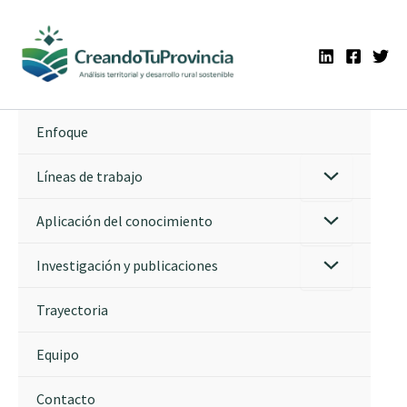
Ir
al
contenido
Enfoque
Líneas de trabajo
Aplicación del conocimiento
Investigación y publicaciones
Trayectoria
Equipo
Contacto