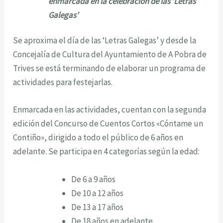
enmarcada en la celebración de las ‘Letras
Galegas’
Se aproxima el día de las ‘Letras Galegas’ y desde la
Concejalía de Cultura del Ayuntamiento de A Pobra de
Trives se está terminando de elaborar un programa de
actividades para festejarlas.
Enmarcada en las actividades, cuentan con la segunda
edición del Concurso de Cuentos Cortos «Cóntame un
Contiño», dirigido a todo el público de 6 años en
adelante. Se participa en 4 categorías según la edad:
De 6 a 9 años
De 10 a 12 años
De 13 a 17 años
De 18 años en adelante