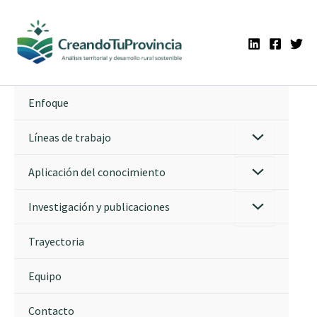
Ir
al
contenido
Enfoque
Líneas de trabajo
Aplicación del conocimiento
Investigación y publicaciones
Trayectoria
Equipo
Contacto