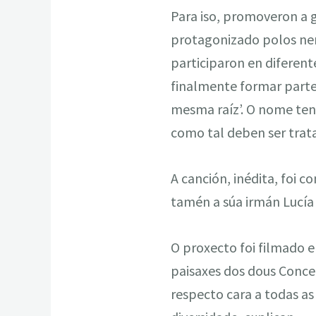
Para iso, promoveron a 
protagonizado polos nen
participaron en diferent
finalmente formar parte 
mesma raíz’. O nome ten 
como tal deben ser trata
A canción, inédita, foi 
tamén a súa irmán Lucía
O proxecto foi filmado e
paisaxes dos dous Concel
respecto cara a todas as 