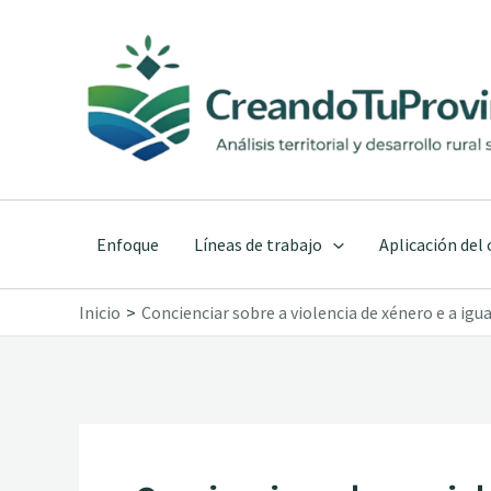
Ir
al
contenido
Enfoque
Líneas de trabajo
Aplicación del
Inicio
Concienciar sobre a violencia de xénero e a igu