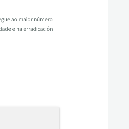
hegue ao maior número
dade e na erradicación