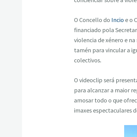
O Concello do
Incio
e o 
financiado pola Secretar
violencia de xénero e na
tamén para vincular a ig
colectivos.
O videoclip será presenta
para alcanzar a maior re
amosar todo o que ofrece
imaxes espectaculares d