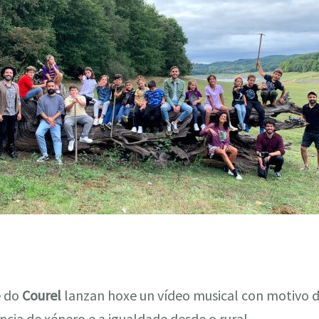
 do
Courel
lanzan hoxe un vídeo musical con motivo 
ncia de xénero e a igualdade desde o rural.