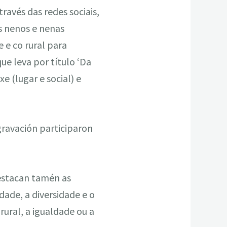
avés das redes sociais,
s nenos e nenas
 e co rural para
ue leva por título ‘Da
 (lugar e social) e
 gravación participaron
destacan tamén as
dade, a diversidade e o
 rural, a igualdade ou a