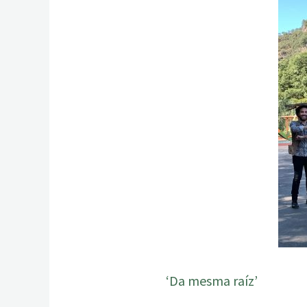
‘Da mesma raíz’