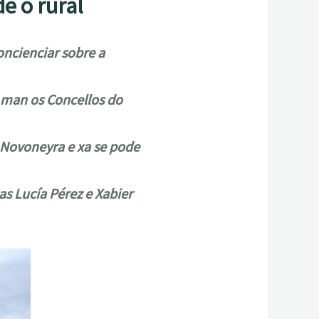
e o rural
oncienciar sobre a
a man os Concellos do
 Novoneyra e xa se pode
s Lucía Pérez e Xabier