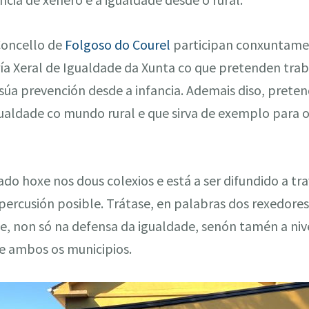
Concello de
Folgoso do Courel
participan conxuntame
ía Xeral de Igualdade da Xunta co que pretenden trab
 súa prevención desde a infancia. Ademais diso, preten
ualdade co mundo rural e que sirva de exemplo para o
do hoxe nos dous colexios e está a ser difundido a tra
percusión posible. Trátase, en palabras dos rexedores,
, non só na defensa da igualdade, senón tamén a nive
e ambos os municipios.