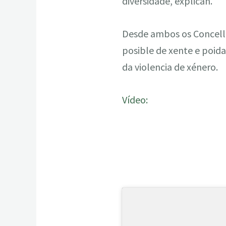
diversidade, explican.
Desde ambos os Concello
posible de xente e poida
da violencia de xénero.
Vídeo: