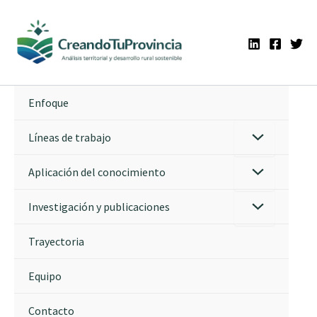
Ir
al
contenido
Enfoque
Líneas de trabajo
Aplicación del conocimiento
Investigación y publicaciones
Trayectoria
Equipo
Contacto