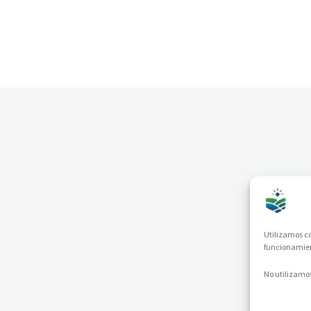
Utilizamos co
funcionamient
No utilizamos