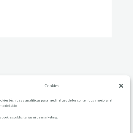
Cookies
okies técnicas y analíticas para medir el uso de los contenidos y mejorar el
o del sitio.
 cookies publicitarias ni de marketing.