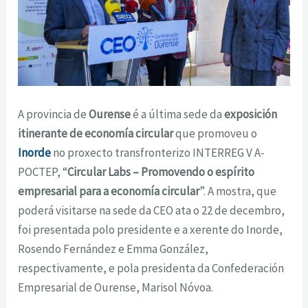
A provincia de
Ourense
é a última sede da
exposición
itinerante de economía circular
que promoveu o
Inorde
no proxecto transfronterizo INTERREG V A-
POCTEP, “
Circular Labs – Promovendo o espírito
empresarial para a economía circular
”. A mostra, que
poderá visitarse na sede da CEO ata o 22 de decembro,
foi presentada polo presidente e a xerente do Inorde,
Rosendo Fernández e Emma González,
respectivamente, e pola presidenta da Confederación
Empresarial de Ourense, Marisol Nóvoa.