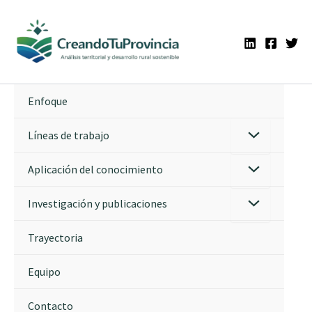
Ir
al
contenido
Enfoque
Líneas de trabajo
Aplicación del conocimiento
Investigación y publicaciones
Trayectoria
Equipo
Contacto