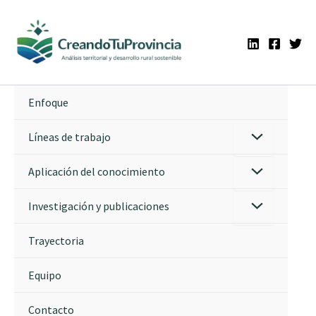
Ir
al
contenido
Enfoque
Líneas de trabajo
Aplicación del conocimiento
Investigación y publicaciones
Trayectoria
Equipo
Contacto