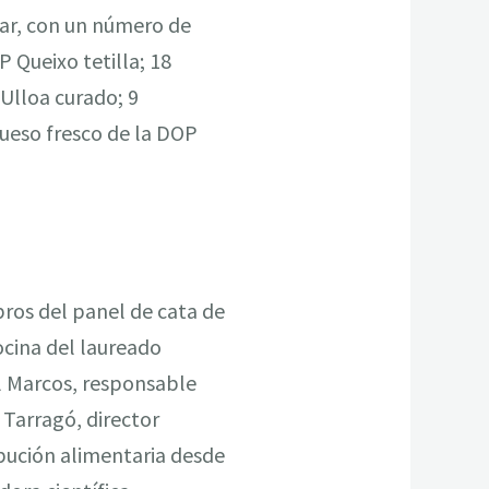
rsar, con un número de
P Queixo tetilla; 18
Ulloa curado; 9
queso fresco de la DOP
bros del panel de cata de
ocina del laureado
l Marcos, responsable
 Tarragó, director
ibución alimentaria desde