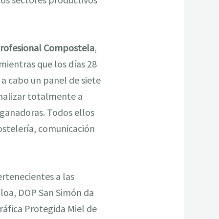
Profesional Compostela
,
 mientras que los días 28
 a cabo un panel de siete
analizar totalmente a
 ganadoras. Todos ellos
ostelería, comunicación
ertenecientes a las
lloa, DOP San Simón da
ráfica Protegida Miel de