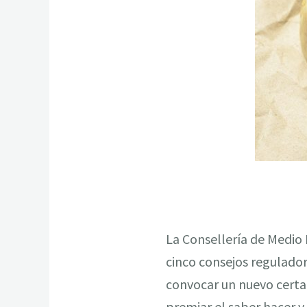
La Consellería de Medio R
cinco consejos regulado
convocar un nuevo cert
premiar el saber hacer y