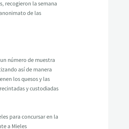
es, recogieron la semana
 anonimato de las
on un número de muestra
tizando así de manera
enen los quesos y las
recintadas y custodiadas
eles para concursar en la
nte a Mieles