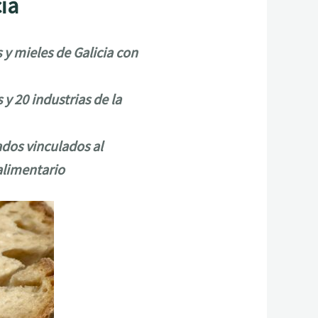
cia
 y mieles de Galicia con
y 20 industrias de la
dos vinculados al
alimentario