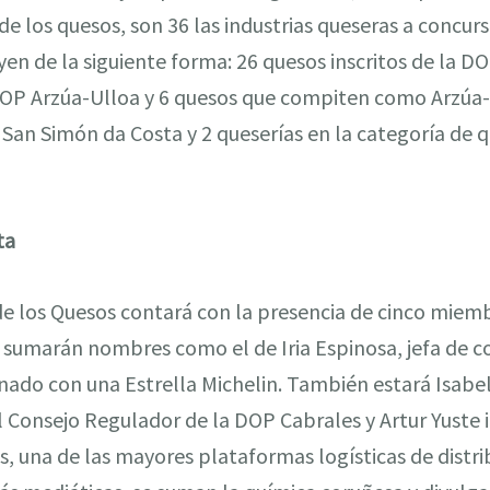
 de los quesos, son 36 las industrias queseras a concu
en de la siguiente forma: 26 quesos inscritos de la DO
DOP Arzúa-Ulloa y 6 quesos que compiten como Arzúa-
San Simón da Costa y 2 queserías en la categoría de 
ta
 de los Quesos contará con la presencia de cinco miem
e sumarán nombres como el de Iria Espinosa, jefa de c
onado con una Estrella Michelin. También estará Isabe
el Consejo Regulador de la DOP Cabrales y Artur Yuste i
, una de las mayores plataformas logísticas de distr