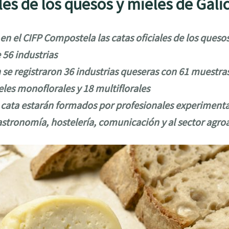
les de los quesos y mieles de Gali
 en el CIFP Compostela las catas oficiales de los quesos
 56 industrias
 se registraron 36 industrias queseras con 61 muestras 
les monoflorales y 18 multiflorales
 cata estarán formados por profesionales experimenta
astronomía, hostelería, comunicación y al sector agro