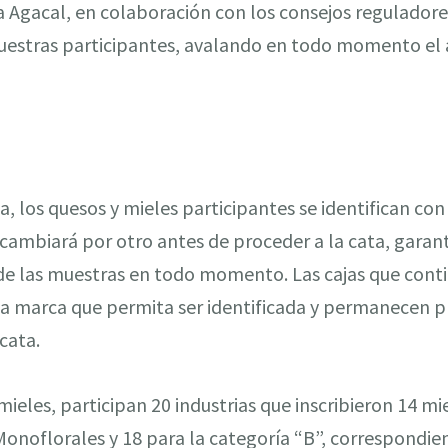
 la Agacal, en colaboración con los consejos regulador
uestras participantes, avalando en todo momento el
a, los quesos y mieles participantes se identifican c
 cambiará por otro antes de proceder a la cata, garan
de las muestras en todo momento. Las cajas que conti
a marca que permita ser identificada y permanecen p
cata.
mieles, participan 20 industrias que inscribieron 14 mi
Monoflorales y 18 para la categoría “B”, correspondie