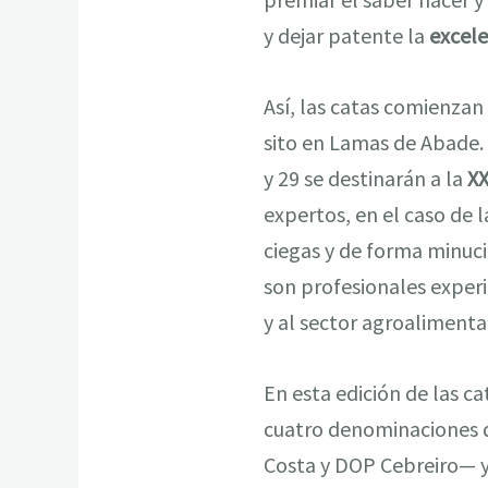
y dejar patente la
excele
Así, las catas comienzan
sito en Lamas de Abade. 
y 29 se destinarán a la
XX
expertos, en el caso de 
ciegas y de forma minuci
son profesionales exper
y al sector agroalimenta
En esta edición de las ca
cuatro denominaciones d
Costa y DOP Cebreiro— y 