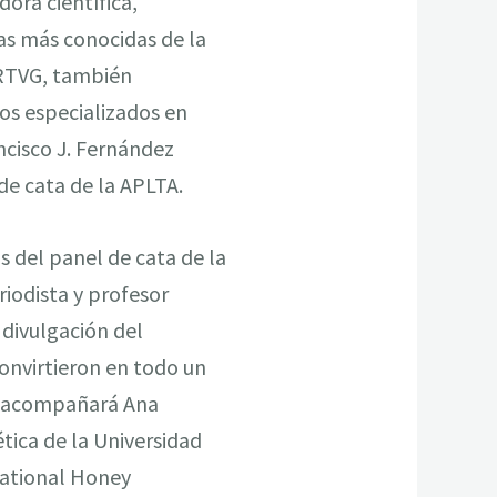
ora científica,
as más conocidas de la
 CRTVG, también
os especializados en
ncisco J. Fernández
de cata de la APLTA.
s del panel de cata de la
riodista y profesor
 divulgación del
convirtieron en todo un
Lo acompañará Ana
ica de la Universidad
national Honey