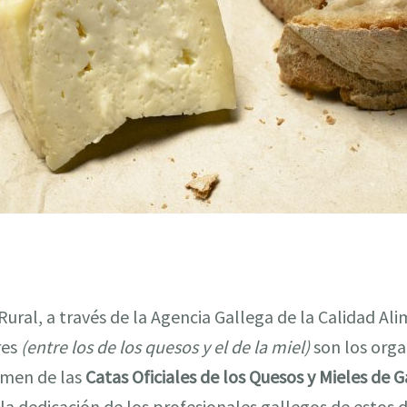
ural, a través de la Agencia Gallega de la Calidad Alim
res
(entre los de los quesos y el de la miel)
son los org
amen de las
Catas Oficiales de los Quesos y Mieles de Ga
 la dedicación de los profesionales gallegos de estos 