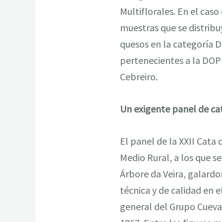
Multiflorales. En el caso
muestras que se distribuy
quesos en la categoría 
pertenecientes a la DOP 
Cebreiro.
Un exigente panel de ca
El panel de la XXII Cata
Medio Rural, a los que s
Árbore da Veira, galard
técnica y de calidad en 
general del Grupo Cuevas