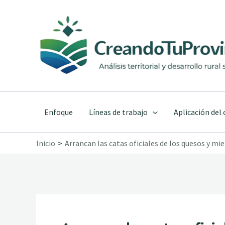
Ir
al
contenido
Enfoque
Líneas de trabajo
Aplicación del
Inicio
Arrancan las catas oficiales de los quesos y mie