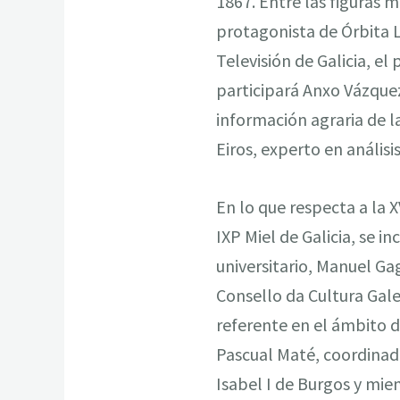
1867. Entre las figuras 
protagonista de Órbita L
Televisión de Galicia, el
participará Anxo Vázquez
información agraria de l
Eiros, experto en anális
En lo que respecta a la 
IXP Miel de Galicia, se i
universitario, Manuel Ga
Consello da Cultura Gale
referente en el ámbito d
Pascual Maté, coordinad
Isabel I de Burgos y mie