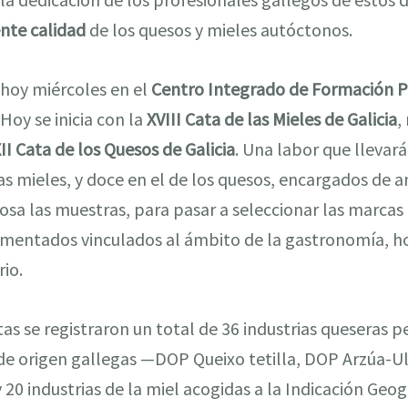
nte calidad
de los quesos y mieles autóctonos.
 hoy miércoles en el
Centro Integrado de Formación 
Hoy se inicia con la
XVIII Cata de las Mieles de Galicia
,
II Cata de los Quesos de Galicia
. Una labor que llevará
las mieles, y doce en el de los quesos, encargados de 
osa las muestras, para pasar a seleccionar las marcas
imentados vinculados al ámbito de la gastronomía, h
rio.
tas se registraron un total de 36 industrias queseras p
e origen gallegas —DOP Queixo tetilla, DOP Arzúa-U
20 industrias de la miel acogidas a la Indicación Geog