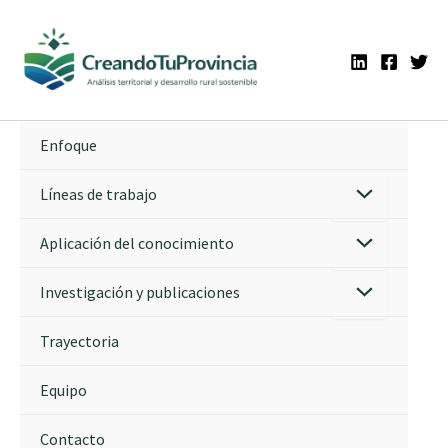
Ir
al
contenido
Enfoque
Líneas de trabajo
Aplicación del conocimiento
Investigación y publicaciones
Trayectoria
Equipo
Contacto