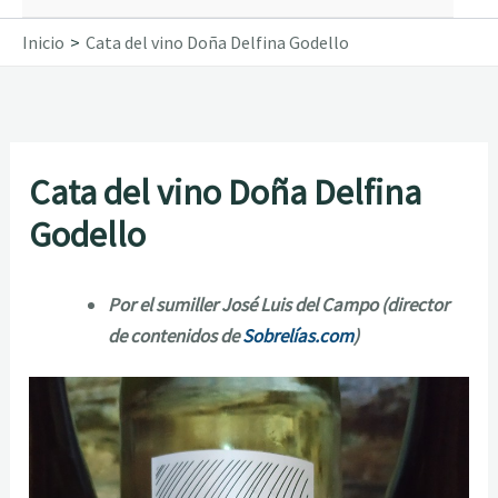
Inicio
Cata del vino Doña Delfina Godello
Cata del vino Doña Delfina
Godello
Por el sumiller José Luis del Campo (director
de contenidos de
Sobrelías.com
)