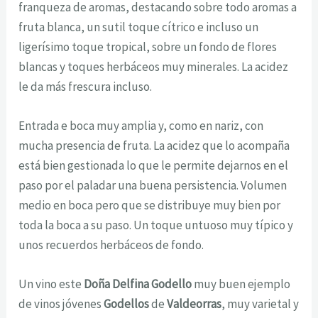
franqueza de aromas, destacando sobre todo aromas a
fruta blanca, un sutil toque cítrico e incluso un
ligerísimo toque tropical, sobre un fondo de flores
blancas y toques herbáceos muy minerales. La acidez
le da más frescura incluso.
Entrada e boca muy amplia y, como en nariz, con
mucha presencia de fruta. La acidez que lo acompaña
está bien gestionada lo que le permite dejarnos en el
paso por el paladar una buena persistencia. Volumen
medio en boca pero que se distribuye muy bien por
toda la boca a su paso. Un toque untuoso muy típico y
unos recuerdos herbáceos de fondo.
Un vino este
Doña Delfina Godello
muy buen ejemplo
de vinos jóvenes
Godellos
de
Valdeorras
, muy varietal y