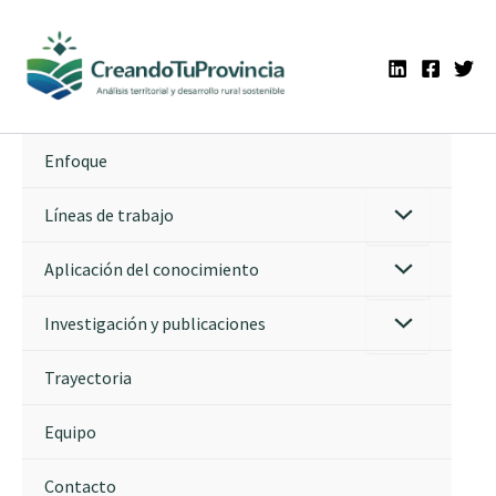
Ir
al
contenido
Enfoque
Líneas de trabajo
Aplicación del conocimiento
Investigación y publicaciones
Trayectoria
Equipo
Contacto