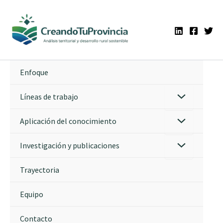
Ir
al
contenido
Enfoque
Líneas de trabajo
Aplicación del conocimiento
Investigación y publicaciones
Trayectoria
Equipo
Contacto