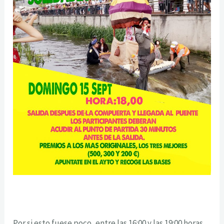
Por si esto fuese poco, entre las 16:00 y las 19:00 horas