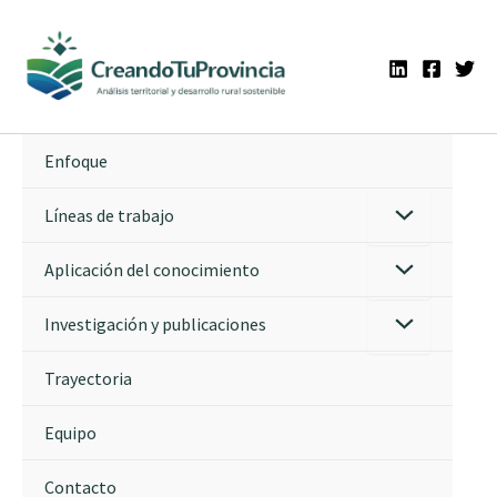
Ir
al
contenido
Enfoque
Líneas de trabajo
Aplicación del conocimiento
Investigación y publicaciones
Trayectoria
Equipo
Contacto