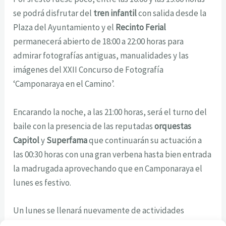
se podrá disfrutar del
tren infantil
con salida desde la
Plaza del Ayuntamiento y el
Recinto Ferial
permanecerá abierto de 18:00 a 22:00 horas para
admirar fotografías antiguas, manualidades y las
imágenes del XXII Concurso de Fotografía
‘Camponaraya en el Camino’.
Encarando la noche, a las 21:00 horas, será el turno del
baile con la presencia de las reputadas
orquestas
Capitol
y
Superfama
que continuarán su actuación a
las 00:30 horas con una gran verbena hasta bien entrada
la madrugada aprovechando que en Camponaraya el
lunes es festivo.
Un lunes se llenará nuevamente de actividades
(consultar todas
aquí
) y se vivirá la noche más especial