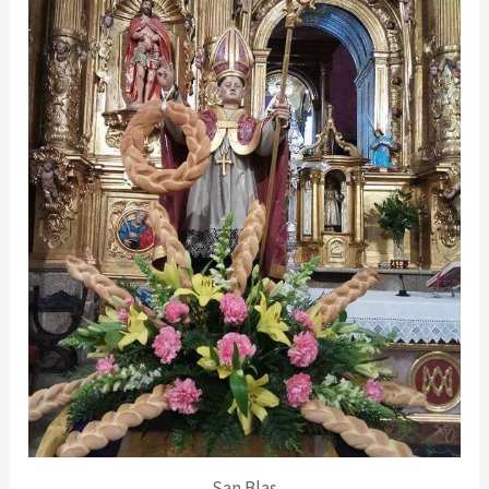
San Blas