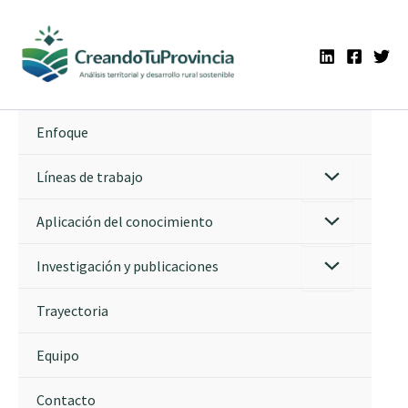
Ir
al
contenido
Enfoque
Líneas de trabajo
Aplicación del conocimiento
Investigación y publicaciones
Trayectoria
Equipo
Contacto