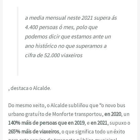
a media mensual neste 2021 supera ás
4.400 persoas ó mes, polo que
podemos dicir que estamos ante un
ano histórico no que superamos a
cifra de 52.000 viaxeiros
, destaca o Alcalde.
Do mesmo xeito, o Alcalde subliñou que “o novo bus
urbano gratuíto de Monforte transportou,
en 2020
, un
140% máis de persoas que en 2019
, e
en 2021
, supuxo o
265% máis de viaxeiros
, o que significa todo un éxito