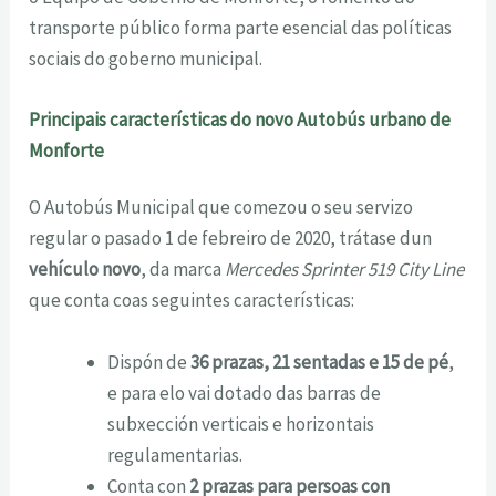
transporte público forma parte esencial das políticas
sociais do goberno municipal.
Principais características do novo Autobús urbano de
Monforte
O Autobús Municipal que comezou o seu servizo
regular o pasado 1 de febreiro de 2020, trátase dun
vehículo novo
, da marca
Mercedes Sprinter 519 City Line
que conta coas seguintes características:
Dispón de
36 prazas, 21 sentadas e 15 de pé
,
e para elo vai dotado das barras de
subxección verticais e horizontais
regulamentarias.
Conta con
2 prazas para persoas con