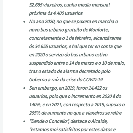
52.685 viaxeiros, cunha media mensual
próxima ós 4.400 usuarios
No ano 2020, no que se puxera en marcha o
novo bus urbano gratuíto de Monforte,
concretamente o 1 de febreiro, alcanzáranse
ós 34.655 usuarios, e hai que ter en conta que
en 2020 o servizo do bus urbano estivo
suspendido entre o 14 de marzo e o 10 de maio,
tras o estado de alarma decretado polo
Goberno a raíz da crise do COVID-19
Sen embargo, en 2019, foron 14.422 os
usuarios, polo que o incremento en 2020 é do
140%, e en 2021, con respecto a 2019, supuxo o
265% de aumento no que a viaxeiros se refire
“Dende o Concello”, destaca o Alcalde,
“estamos moi satisfeitos por estes datos e