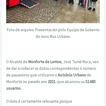
Foto de arquivo: Presentación polo Equipo de Goberno
do novo Bus Urbano.
O Alcalde de
Monforte de Lemos
, José Tomé Roca, ven
de dar a coñecer os datos correspondentes ó número
de pasaxeiros que utilizaron o
Autobús Urbano
de
Monforte no pasado ano
2021
, que alcanzou os
52.685
usuarios.
O dato é certamente relevante porque