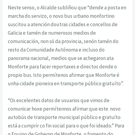
Neste senso, o Alcalde subliñou que “dende a posta en
marcha do servizo, o novo bus urbano monfortino
suscitou a atención doutras cidades e concellos de
Galicia e tamén de numerosos medios de
comunicación, non só da provincia, senón tamén do
resto da Comunidade Autónoma e incluso do
panorama nacional, medios que se achegaron ata
Monforte para facer reportaxes e directos dende o
propio bus. Isto permítenos afirmar que Monforte é
unha cidade pioneira en transporte público gratuíto”.
“Os excelentes datos de usuarios que vimos de
comunicar hoxe permítennos afirmar que este novo
autobús de transporte municipal público e gratuíto
está a cumprir co fin social para o que foi ideado.” Para
o Equipo de Goberno de Monforte, o fomento do