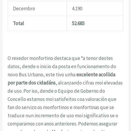
Decembro
4.190
Total
52.685
O rexedor monfortino destaca que “a tenor destes
datos, dende o inicio da posta en funcionamento do
novo Bus Urbano, este tivo unha
excelente acollida
por parte dos cidadáns
, alcanzando cifras moi elevadas
de uso. Por iso, dende o Equipo de Goberno do
Concello estamos moi satisfeitos coa valoración que
fan do servizo os monfortinos e monfortinas que se
traduce nun incremento de uso moi significativo se o
comparamos con anos anteriores. Podemos asegurar