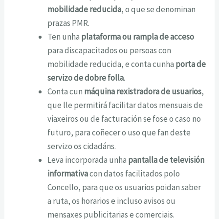
mobilidade reducida
, o que se denominan
prazas PMR.
Ten unha
plataforma ou rampla de acceso
para discapacitados ou persoas con
mobilidade reducida, e conta cunha
porta de
servizo de dobre folla
.
Conta cun
máquina rexistradora de usuarios
,
que lle permitirá facilitar datos mensuais de
viaxeiros ou de facturación se fose o caso no
futuro, para coñecer o uso que fan deste
servizo os cidadáns.
Leva incorporada unha
pantalla de televisión
informativa
con datos facilitados polo
Concello, para que os usuarios poidan saber
a ruta, os horarios e incluso avisos ou
mensaxes publicitarias e comerciais.