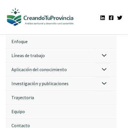
Ir
al
contenido
Enfoque
Líneas de trabajo
Aplicación del conocimiento
Investigación y publicaciones
Trayectoria
Equipo
Contacto