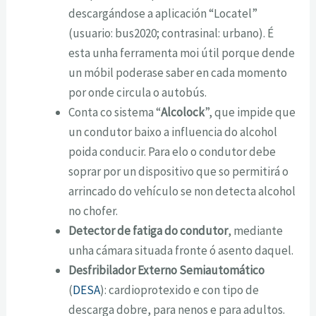
descargándose a aplicación “Locatel”
(usuario: bus2020; contrasinal: urbano). É
esta unha ferramenta moi útil porque dende
un móbil poderase saber en cada momento
por onde circula o autobús.
Conta co sistema “
Alcolock
”, que impide que
un condutor baixo a influencia do alcohol
poida conducir. Para elo o condutor debe
soprar por un dispositivo que so permitirá o
arrincado do vehículo se non detecta alcohol
no chofer.
Detector de fatiga do
condutor
, mediante
unha cámara situada fronte ó asento daquel.
Desfribilador Externo Semiautomático
(
DESA
): cardioprotexido e con tipo de
descarga dobre, para nenos e para adultos.