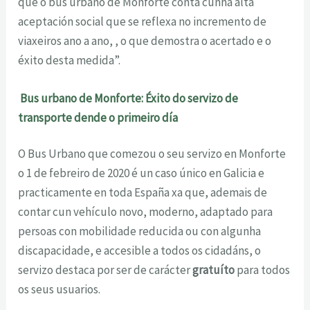
que o bus urbano de Monforte conta cunha alta
aceptación social que se reflexa no incremento de
viaxeiros ano a ano, , o que demostra o acertado e o
éxito desta medida”.
Bus urbano de Monforte: Éxito do servizo de
transporte dende o primeiro día
O Bus Urbano que comezou o seu servizo en Monforte
o 1 de febreiro de 2020 é un caso único en Galicia e
practicamente en toda España xa que, ademais de
contar cun vehículo novo, moderno, adaptado para
persoas con mobilidade reducida ou con algunha
discapacidade, e accesible a todos os cidadáns, o
servizo destaca por ser de carácter
gratuíto
para todos
os seus usuarios.