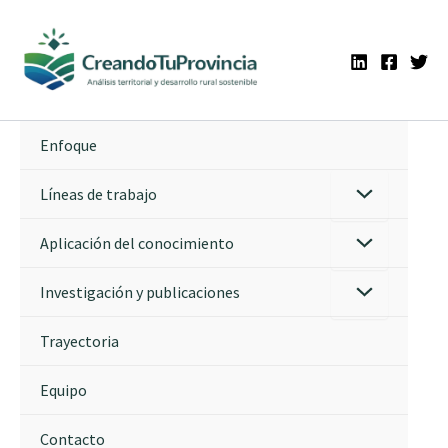
Ir
al
contenido
Enfoque
Líneas de trabajo
Aplicación del conocimiento
Investigación y publicaciones
Trayectoria
Equipo
Contacto