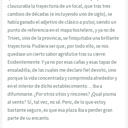
clausuraba la trayectoria de un local, que tras tres
cambios de décadas (e incluyendo uno de siglo), se
había ganado el adjetivo de clásico a pulso; siendo un
punto de referencia en el mapa hostelero, y ya no de
Trives, sino de la provincia, se finiquitaba una brillante
trayectoria. Pudiera ser que, por todo ello, se nos
quedase un cierto sabor agridulce tras su cierre.
Evidentemente. Y ya no por esas cañas y esas tapas de
ensaladilla, de las cuales me declaro fiel devoto, sino
porque la vida concentrada y comprimida alrededor y
en el interior de dicho establecimiento… iba a
difuminarse. ¿Por otros sitios y rincones? ¿Qual piuma
al vento? Sí, tal vez, no sé. Pero, de lo que estoy
bastante seguro, es que esa plaza iba a perder gran
parte de su encanto.