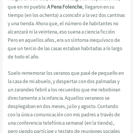
que en mi pueblo:
A Pena Folenche
, llegaron en su
tiempo (en los ochenta) a coincidir a la vez dos cantinas
y una tienda. Ahora que, el número de habitantes no
alcanzará ni la veintena, eso suena a ciencia ficción.
Pero en aquellos años, era un síntoma inequívoco de
que un tercio de las casas estaban habitadas a lo largo
de todo el año.
Suelo rememorar los veranos que pasé de pequeño en
la casa de mi abuelo, y despertar con dos palmadas y
un zarandeo febril a los recuerdos que me rebobinan
directamente a la infancia. Aquellos veraneos se
desplegaban en dos meses, julio y agosto. Contando
con la única comunicación con mis padres a través de
una conferencia telefónica semanal (en la tienda),
pero siendo partícipe y testigo de reuniones sociales