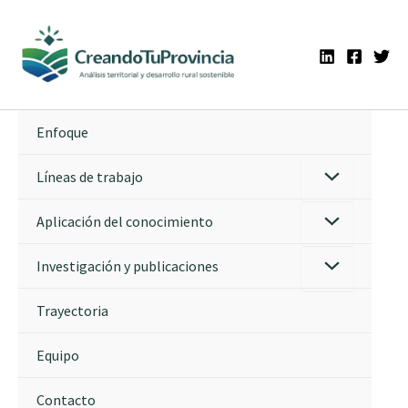
Ir
al
contenido
Enfoque
Líneas de trabajo
Aplicación del conocimiento
Investigación y publicaciones
Trayectoria
Equipo
Contacto