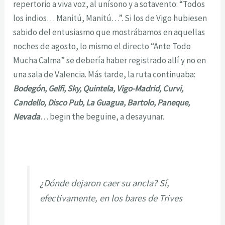
repertorio a viva voz, al unísono y a sotavento: “Todos
los indios… Manitú, Manitú…”. Si los de Vigo hubiesen
sabido del entusiasmo que mostrábamos en aquellas
noches de agosto, lo mismo el directo “Ante Todo
Mucha Calma” se debería haber registrado allí y no en
una sala de Valencia. Más tarde, la ruta continuaba:
Bodegón, Gelfi, Sky, Quintela, Vigo-Madrid, Curvi,
Candello, Disco Pub, La Guagua, Bartolo, Paneque,
Nevada
… begin the beguine, a desayunar.
¿Dónde dejaron caer su ancla? Sí,
efectivamente, en los bares de Trives