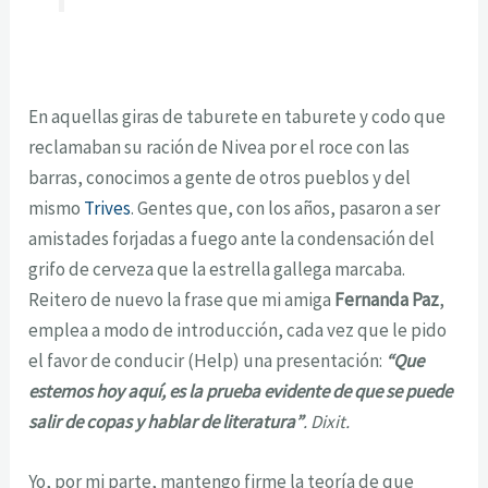
En aquellas giras de taburete en taburete y codo que
reclamaban su ración de Nivea por el roce con las
barras, conocimos a gente de otros pueblos y del
mismo
Trives
. Gentes que, con los años, pasaron a ser
amistades forjadas a fuego ante la condensación del
grifo de cerveza que la estrella gallega marcaba.
Reitero de nuevo la frase que mi amiga
Fernanda Paz
,
emplea a modo de introducción, cada vez que le pido
el favor de conducir (Help) una presentación:
“Que
estemos hoy aquí, es la prueba evidente de que se puede
salir de copas y hablar de literatura”
. Dixit.
Yo, por mi parte, mantengo firme la teoría de que