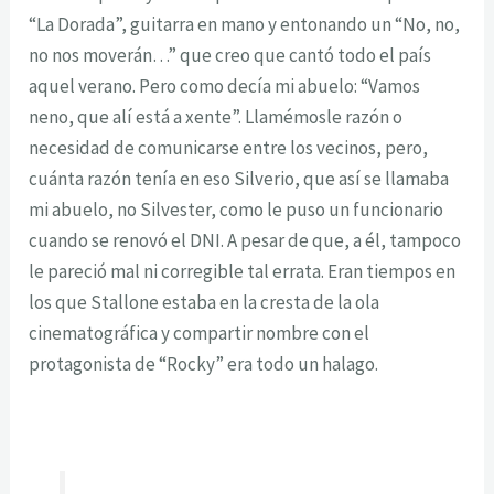
“La Dorada”, guitarra en mano y entonando un “No, no,
no nos moverán…” que creo que cantó todo el país
aquel verano. Pero como decía mi abuelo: “Vamos
neno, que alí está a xente”. Llamémosle razón o
necesidad de comunicarse entre los vecinos, pero,
cuánta razón tenía en eso Silverio, que así se llamaba
mi abuelo, no Silvester, como le puso un funcionario
cuando se renovó el DNI. A pesar de que, a él, tampoco
le pareció mal ni corregible tal errata. Eran tiempos en
los que Stallone estaba en la cresta de la ola
cinematográfica y compartir nombre con el
protagonista de “Rocky” era todo un halago.