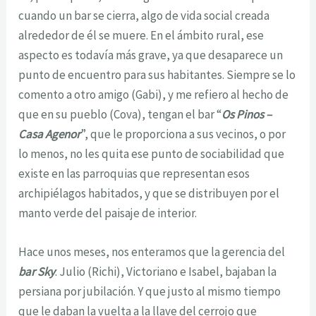
cuando un bar se cierra, algo de vida social creada
alrededor de él se muere. En el ámbito rural, ese
aspecto es todavía más grave, ya que desaparece un
punto de encuentro para sus habitantes. Siempre se lo
comento a otro amigo (Gabi), y me refiero al hecho de
que en su pueblo (Cova), tengan el bar “
Os Pinos –
Casa Agenor
”, que le proporciona a sus vecinos, o por
lo menos, no les quita ese punto de sociabilidad que
existe en las parroquias que representan esos
archipiélagos habitados, y que se distribuyen por el
manto verde del paisaje de interior.
Hace unos meses, nos enteramos que la gerencia del
bar Sky
: Julio (Richi), Victoriano e Isabel, bajaban la
persiana por jubilación. Y que justo al mismo tiempo
que le daban la vuelta a la llave del cerrojo que