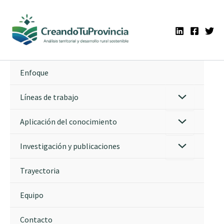
Ir
al
contenido
Enfoque
Líneas de trabajo
Aplicación del conocimiento
Investigación y publicaciones
Trayectoria
Equipo
Contacto