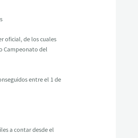
s
oficial, de los cuales
 o Campeonato del
onseguidos entre el 1 de
iles a contar desde el