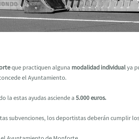
orte
que practiquen alguna
modalidad individual
ya pu
concede el Ayuntamiento.
do la estas ayudas asciende a
5.000 euros.
tas subvenciones, los deportistas deberán cumplir los 
 el Ayuntamiento de Monforte