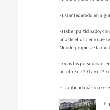
• Estar federado en algu
• Haber participado, com
uno de ellos tiene que
Mundo propio de la moda
Todas las personas inte
octubre de 2017 y el 30 
El cantidad máxima se e
El 