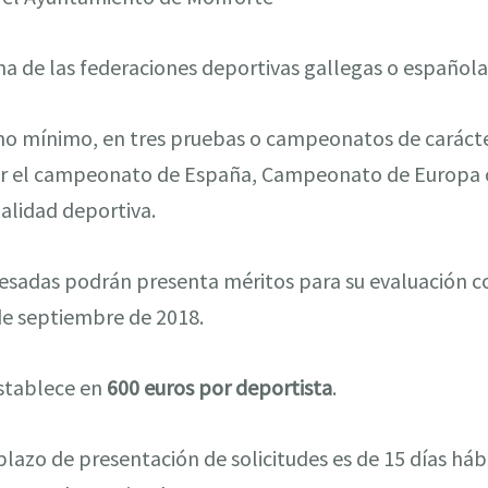
na de las federaciones deportivas gallegas o española
o mínimo, en tres pruebas o campeonatos de carácter 
 ser el campeonato de España, Campeonato de Europa
lidad deportiva.
resadas podrán presenta méritos para su evaluación c
de septiembre de 2018.
stablece en
600 euros por deportista
.
plazo de presentación de solicitudes es de 15 días háb