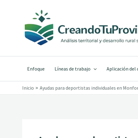
Ir
al
contenido
Enfoque
Líneas de trabajo
Aplicación del
Inicio
Ayudas para deportistas individuales en Monfo