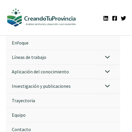
Ir
al
contenido
Enfoque
Líneas de trabajo
Aplicación del conocimiento
Investigación y publicaciones
Trayectoria
Equipo
Contacto