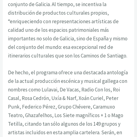
conjunto de Galicia. Al tiempo, se incentiva la
distribución de productos culturales propios,
“enriqueciendo con representaciones artísticas de
calidad uno de los espacios patrimoniales más
importantes no solo de Galicia, sino de España y mismo
del conjunto del mundo: esa excepcional red de
itinerarios culturales que son los Caminos de Santiago.
De hecho, el programa ofrece una destacada antología
de la actual producción escénica y musical gallega con
nombres como Lulavai, De Vacas, Radio Con los, Roi
Casal, Rosa Cedrón, Uxía & Narf, Xoán Curiel, Peter
Punk, Federico Pérez, Grupo Chévere, Caramuxo
Teatro, Ghazafelhos, Los Siete magníficos + 1 o Mago
Tetilla, citando tan sólo algunos de los 149 grupos y
artistas incluidos en esta amplia cartelera. Serán, en