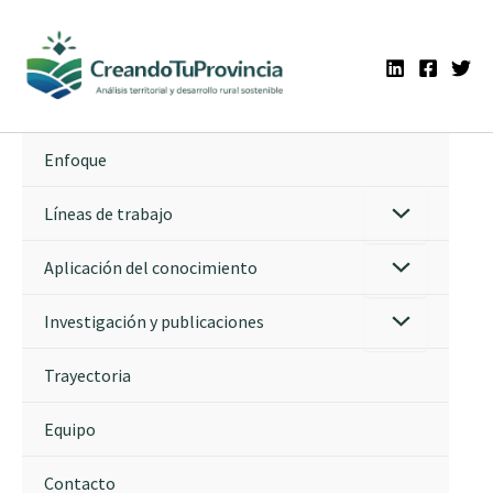
Ir
al
contenido
Enfoque
Líneas de trabajo
Aplicación del conocimiento
Investigación y publicaciones
Trayectoria
Equipo
Contacto