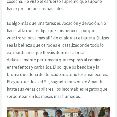
cosecha. He visto el esfuerzo supremo que supone
hacer prosperar esos bancales.
Es algo más que una tarea: es vocación y devoción. No
hace falta que os diga que sois heroicos porque
vuestro valor va más allá de cualquier etiqueta. Quizás
sea la belleza que os rodea el catalizador de todo lo
extraordinario que lleváis dentro. La brisa
deliciosamente perfumada que respiráis al caminar
entre fentos y carballos. El sol que os bendice y la
bruma que llena de delicado misterio los amaneceres.
El agua que lleva el Sil, sagrado corazón de Amandi,
hasta sus venas capilares, los incontables regatos que
serpentean en los meses más húmedos.