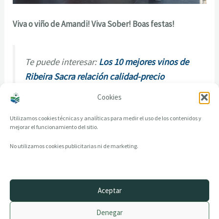
Viva o viño de Amandi! Viva Sober! Boas festas!
Te puede interesar:
Los 10 mejores vinos de
Ribeira Sacra relación calidad-precio
Cookies
Utilizamos cookies técnicas y analíticas para medir el uso de los contenidos y
mejorar el funcionamiento del sitio.
No utilizamos cookies publicitarias ni de marketing.
Aceptar
© 2014–2026 creandotuprovincia.es · Todos los derechos reservados
Denegar