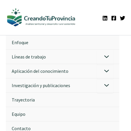
Ir
al
contenido
Enfoque
Líneas de trabajo
Aplicación del conocimiento
Investigación y publicaciones
Trayectoria
Equipo
Contacto