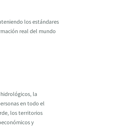
anteniendo los estándares
sformación real del mundo
hidrológicos, la
personas en todo el
e, los territorios
ioeconómicos y