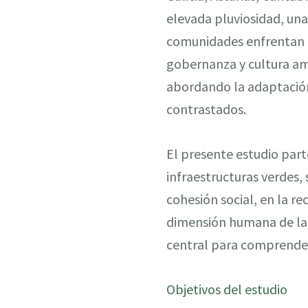
elevada pluviosidad, una
comunidades enfrentan re
gobernanza y cultura am
abordando la adaptación 
contrastados.
El presente estudio parte
infraestructuras verdes,
cohesión social, en la r
dimensión humana de la 
central para comprender 
Objetivos del estudio