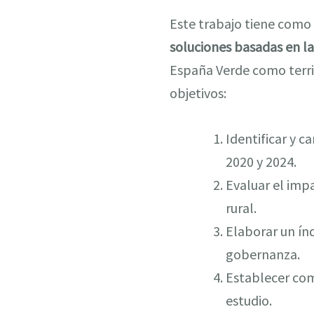
Este trabajo tiene como
soluciones basadas en la
España Verde como territ
objetivos:
Identificar y c
2020 y 2024.
Evaluar el impa
rural.
Elaborar un índ
gobernanza.
Establecer com
estudio.