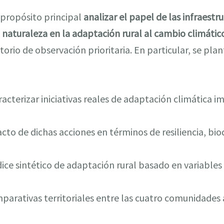
 propósito principal
analizar el papel de las infraestru
 naturaleza en la adaptación rural al cambio climátic
orio de observación prioritaria. En particular, se plan
aracterizar iniciativas reales de adaptación climática
cto de dichas acciones en términos de resiliencia, bi
ice sintético de adaptación rural basado en variables 
parativas territoriales entre las cuatro comunidade