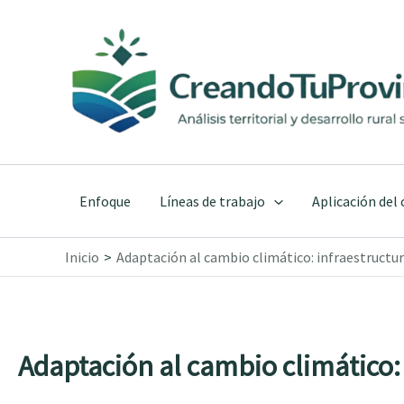
Ir
al
contenido
Enfoque
Líneas de trabajo
Aplicación del
Inicio
Adaptación al cambio climático: infraestructur
Adaptación al cambio climático: 