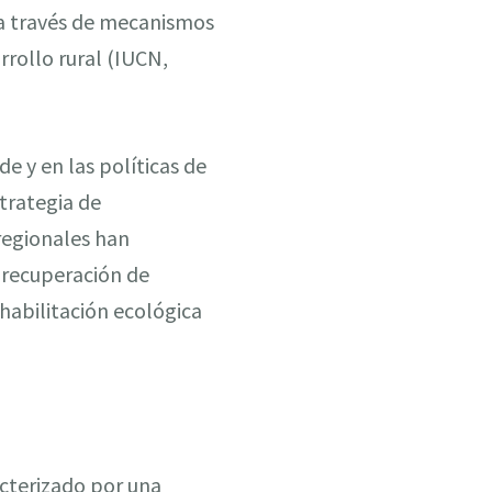
 a través de mecanismos
rrollo rural (IUCN,
e y en las políticas de
trategia de
 regionales han
 recuperación de
ehabilitación ecológica
acterizado por una