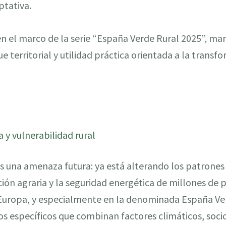
ptativa.
 en el marco de la serie “España Verde Rural 2025”, m
que territorial y utilidad práctica orientada a la tran
 y vulnerabilidad rural
s una amenaza futura: ya está alterando los patrones 
ción agraria y la seguridad energética de millones de 
Europa, y especialmente en la denominada España Verd
os específicos que combinan factores climáticos, soc