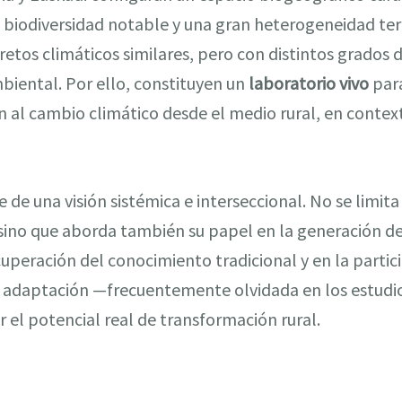
 biodiversidad notable y una gran heterogeneidad terri
tos climáticos similares, pero con distintos grados d
biental. Por ello, constituyen un
laboratorio vivo
para
al cambio climático desde el medio rural, en context
 de una visión sistémica e interseccional. No se limita 
 sino que aborda también su papel en la generación de
ecuperación del conocimiento tradicional y en la partic
adaptación —frecuentemente olvidada en los estudio
el potencial real de transformación rural.