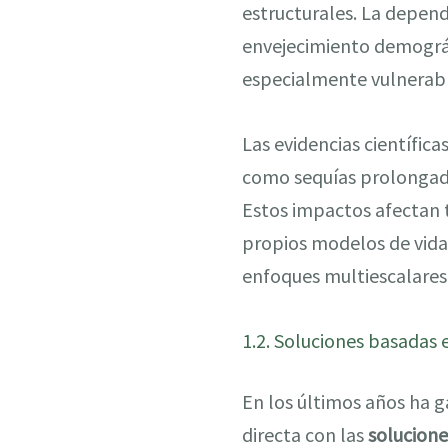
estructurales. La depende
envejecimiento demográf
especialmente vulnerable
Las evidencias científic
como sequías prolongadas
Estos impactos afectan t
propios modelos de vida. 
enfoques multiescalares
1.2. Soluciones basadas e
En los últimos años ha
directa con las
solucione