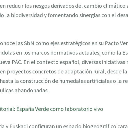
en reducir los riesgos derivados del cambio climático
o la biodiversidad y fomentando sinergias con el desa
noce las SbN como ejes estratégicos en su Pacto Verd
ándolas en los marcos normativos actuales, como la Es
ueva PAC. En el contexto español, diversas iniciativas
en proyectos concretos de adaptación rural, desde la
hasta la construcción de humedales artificiales o la r
áulicas abandonadas.
ritorial: España Verde como laboratorio vivo
bria y Euskadi configuran un espacio biogeográfico car