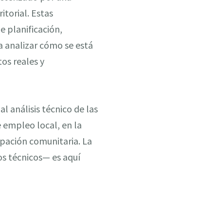
torial. Estas
e planificación,
 analizar cómo se está
os reales y
al análisis técnico de las
 empleo local, en la
ipación comunitaria. La
s técnicos— es aquí