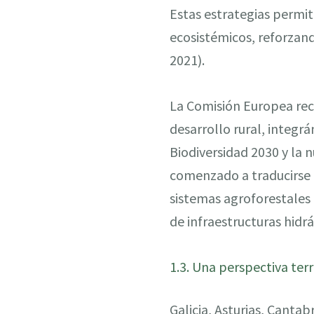
Estas estrategias permit
ecosistémicos, reforzand
2021).
La Comisión Europea reco
desarrollo rural, integr
Biodiversidad 2030 y la n
comenzado a traducirse 
sistemas agroforestales 
de infraestructuras hidr
1.3. Una perspectiva ter
Galicia, Asturias, Canta