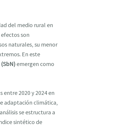
ad del medio rural en
 efectos son
sos naturales, su menor
xtremos. En este
a (SbN)
emergen como
s entre 2020 y 2024 en
de adaptación climática,
análisis se estructura a
ndice sintético de