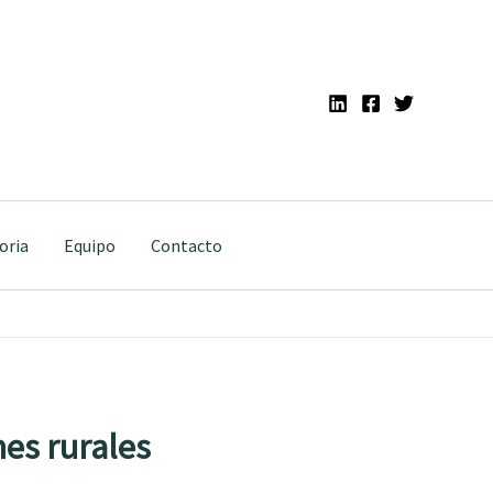
oria
Equipo
Contacto
nes rurales