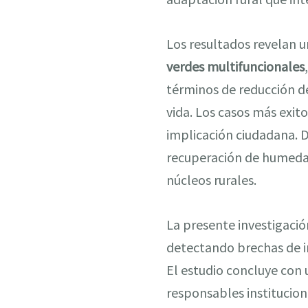
Los resultados revelan u
verdes multifuncionales
términos de reducción de
vida. Los casos más exit
implicación ciudadana. 
recuperación de humedal
núcleos rurales.
La presente investigac
detectando brechas de im
El estudio concluye con u
responsables institucion