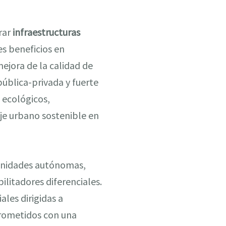
rar
infraestructuras
s beneficios en
ejora de la calidad de
pública-privada y fuerte
 ecológicos,
je urbano sostenible en
unidades autónomas,
litadores diferenciales.
ales dirigidas a
prometidos con una