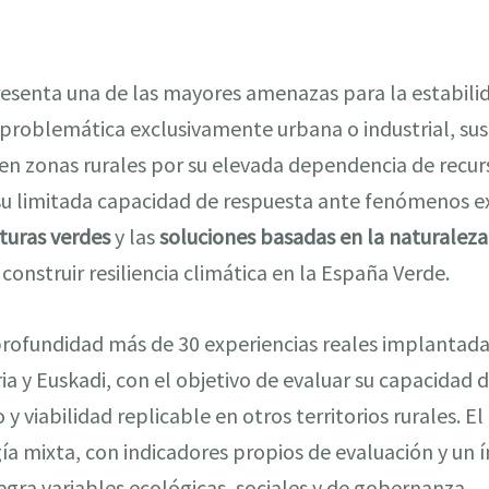
resenta una de las mayores amenazas para la estabilid
 problemática exclusivamente urbana o industrial, sus
en zonas rurales por su elevada dependencia de recur
su limitada capacidad de respuesta ante fenómenos e
cturas verdes
y las
soluciones basadas en la naturalez
onstruir resiliencia climática en la España Verde.
profundidad más de 30 experiencias reales implantada
ria y Euskadi, con el objetivo de evaluar su capacidad 
viabilidad replicable en otros territorios rurales. El 
a mixta, con indicadores propios de evaluación y un í
egra variables ecológicas, sociales y de gobernanza.