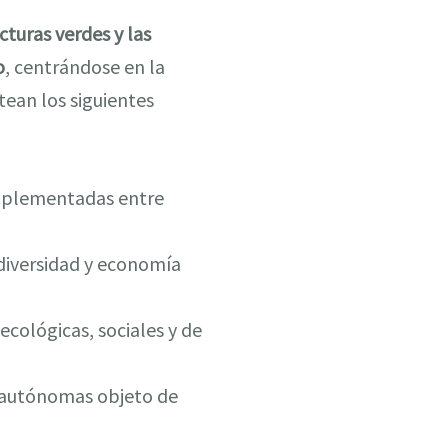
cturas verdes y las
o
, centrándose en la
tean los siguientes
 implementadas entre
odiversidad y economía
ecológicas, sociales y de
s autónomas objeto de