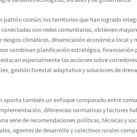
n patrón común: los territorios que han logrado integ
, conectadas con redes comunitarias, obtienen mayore
 riesgos climáticos, dinamización económica local y m
osos combinan planificación estratégica, financiación 
Destacan especialmente las acciones sobre corredores
es, gestión forestal adaptativa y soluciones de drena
ión aporta también un enfoque comparado entre com
plementación, diferencias normativas y factores habi
na serie de recomendaciones políticas, técnicas y soci
ales, agentes de desarrollo y colectivos rurales com