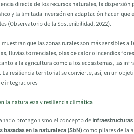
ncia directa de los recursos naturales, la dispersión 
ico y la limitada inversión en adaptación hacen que 
s (Observatorio de la Sostenibilidad, 2022).
as muestran que las zonas rurales son más sensibles 
, lluvias torrenciales, olas de calor o incendios fore
anto a la agricultura como a los ecosistemas, las infra
La resiliencia territorial se convierte, así, en un obje
 e integradores.
n la naturaleza y resiliencia climática
 ganado protagonismo el concepto de
infraestructuras
s basadas en la naturaleza (SbN)
como pilares de la a