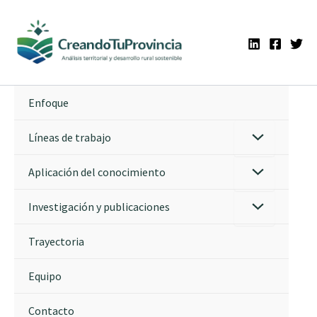
Ir
al
contenido
Enfoque
Líneas de trabajo
Aplicación del conocimiento
Investigación y publicaciones
Trayectoria
Equipo
Contacto