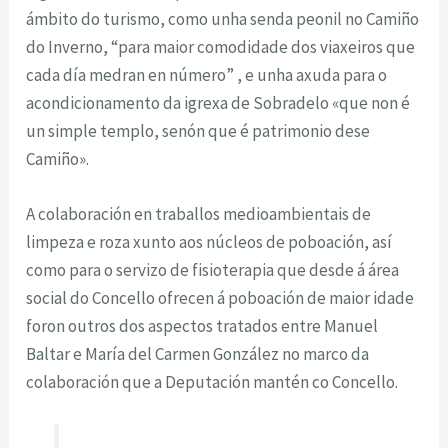
ámbito do turismo, como unha senda peonil no Camiño
do Inverno, “para maior comodidade dos viaxeiros que
cada día medran en número” , e unha axuda para o
acondicionamento da igrexa de Sobradelo «que non é
un simple templo, senón que é patrimonio dese
Camiño».
A colaboración en traballos medioambientais de
limpeza e roza xunto aos núcleos de poboación, así
como para o servizo de fisioterapia que desde á área
social do Concello ofrecen á poboación de maior idade
foron outros dos aspectos tratados entre Manuel
Baltar e María del Carmen González no marco da
colaboración que a Deputación mantén co Concello.