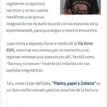
regalarnos un ejercicio
narrativo y otras cuantas
metáforas a las que su
imaginación les ha dado lo justo con las espuelas de la
espontaneidad, para que salgan a nuestro encuentro.
Juan invita a dejarnos llevar a través de la
Vía Nova
XVIII
, mientras nos unimos por un momento a las
legiones romanas que pasaron por allí. Sentid como
“Starway to heaven”
muerde los miliarios con sus
soplidos enigmáticos.
Tal y como la han definido,
“
Piedra, papel y Zobeira
”
es
un libro confeccionado para los amantes de la lectura.