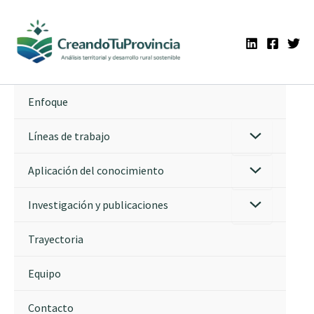
Ir
al
contenido
Enfoque
Líneas de trabajo
Aplicación del conocimiento
Investigación y publicaciones
Trayectoria
Equipo
Contacto