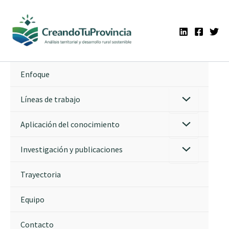
Ir
al
contenido
Enfoque
Líneas de trabajo
Aplicación del conocimiento
Investigación y publicaciones
Trayectoria
Equipo
Contacto