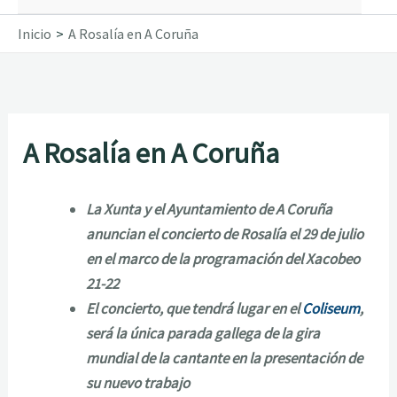
Inicio
A Rosalía en A Coruña
A Rosalía en A Coruña
La Xunta y el Ayuntamiento de A Coruña
anuncian el concierto de Rosalía el 29 de julio
en el marco de la programación del Xacobeo
21-22
El concierto, que tendrá lugar en el
Coliseum
,
será la única parada gallega de la gira
mundial de la cantante en la presentación de
su nuevo trabajo