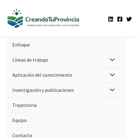
Ir
al
contenido
Enfoque
Líneas de trabajo
Aplicación del conocimiento
Investigación y publicaciones
Trayectoria
Equipo
Contacto