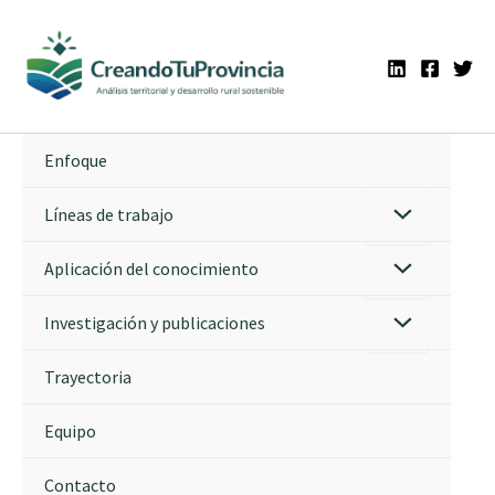
Ir
al
contenido
Enfoque
Líneas de trabajo
Aplicación del conocimiento
Investigación y publicaciones
Trayectoria
Equipo
Contacto