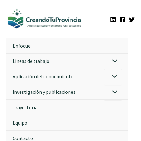
Ir
al
contenido
Enfoque
Líneas de trabajo
Aplicación del conocimiento
Investigación y publicaciones
Trayectoria
Equipo
Contacto