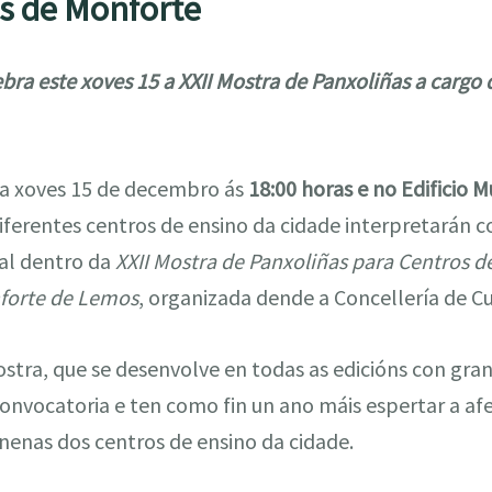
as de Monforte
bra este xoves 15 a XXII Mostra de Panxoliñas a cargo
a xoves 15 de decembro ás
18:00 horas e no Edificio M
iferentes centros de ensino da cidade interpretarán 
al dentro da
XXII Mostra de Panxoliñas para Centros d
forte de Lemos
, organizada dende a Concellería de Cu
stra, que se desenvolve en todas as edicións con gran
onvocatoria e ten como fin un ano máis espertar a afe
nenas dos centros de ensino da cidade.