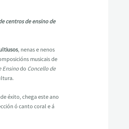
 de centros de ensino de
ultiusos
, nenas e nenos
composicións musicais de
e Ensino
do
Concello de
ltura.
de éxito, chega este ano
cción ó canto coral e á