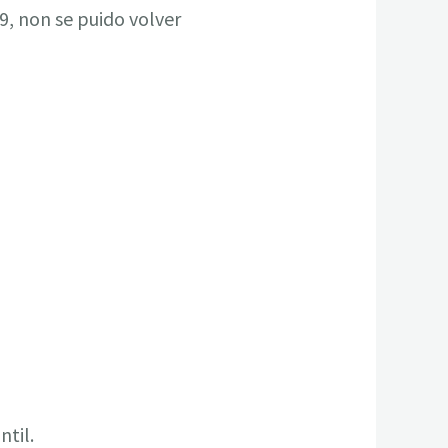
9, non se puido volver
ntil.