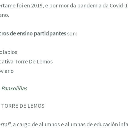
ertame foi en 2019, e por mor da pandemia da Covid-1
ano.
tros de ensino participantes
son:
colapios
cativa Torre De Lemos
oviario
 Panxoliñas
 TORRE DE LEMOS
rtal
”, a cargo de alumnos e alumnas de educación infa