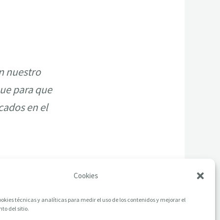
n nuestro
ue para que
cados en el
Cookies
okies técnicas y analíticas para medir el uso de los contenidos y mejorar el
o del sitio.