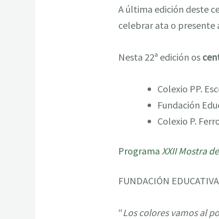
A última edición deste c
celebrar ata o presente 
Nesta 22ª edición os
cen
Colexio PP. Es
Fundación Edu
Colexio P. Ferr
Programa
XXII Mostra de
FUNDACIÓN EDUCATIVA
“
Los colores vamos al po