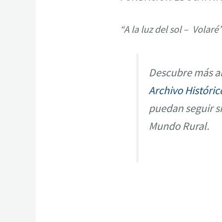
“A la luz del sol – Volaré
Descubre más ar
Archivo Históric
puedan seguir s
Mundo Rural.