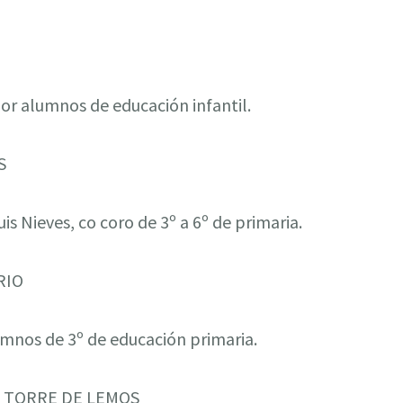
por alumnos de educación infantil.
S
uis Nieves, co coro de 3º a 6º de primaria.
RIO
umnos de 3º de educación primaria.
 TORRE DE LEMOS