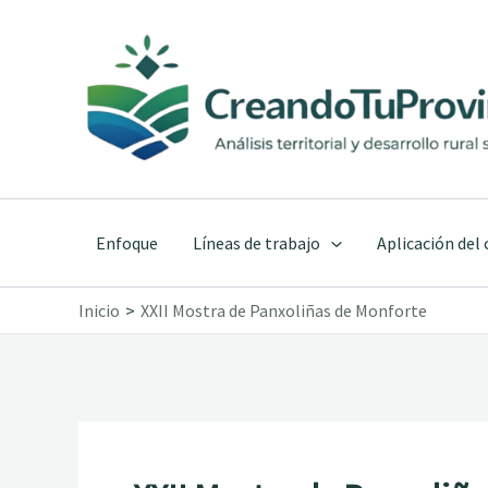
Ir
al
contenido
Enfoque
Líneas de trabajo
Aplicación del
Inicio
XXII Mostra de Panxoliñas de Monforte