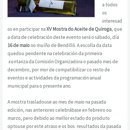
a todos
os
interesad
os en participar na
XV Mostra do Aceite de Quiroga
, que
a data de celebración deste evento será o sábado, día
16 de maio
no muíño de Bendilló. A escolla da data
quedou pendente na celebración da primeira
xuntanza da Comisión Organizadora o pasado mes de
decembro, por mor de compatibilizar co resto de
eventos e actividades da programación anual
municipal para o presente ano.
A mostra trasladouse ao mes de maio na pasada
edición, nas anteriores celebrábase en febreiro ou
marzo, pero debido ao mellor estado do produto
optouse por este atraso e os bos resultados da pasada