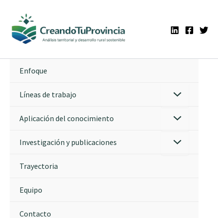
Ir
al
contenido
Enfoque
Líneas de trabajo
Aplicación del conocimiento
Investigación y publicaciones
Trayectoria
Equipo
Contacto